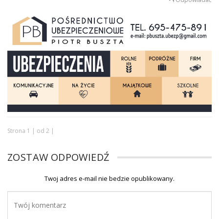
Strona 1 | od 2 |
ZOSTAW ODPOWIEDŹ
Twoj adres e-mail nie bedzie opublikowany.