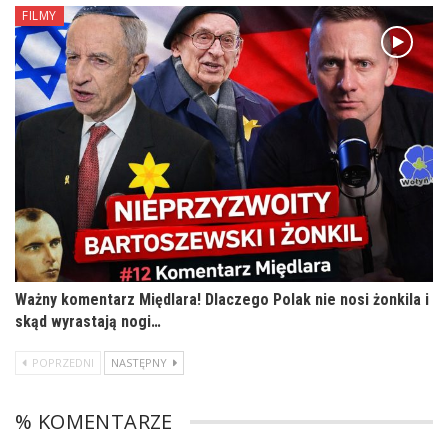
FILMY
Ważny komentarz Międlara! Dlaczego Polak nie nosi żonkila i
skąd wyrastają nogi…
POPRZEDNI
NASTĘPNY
% KOMENTARZE