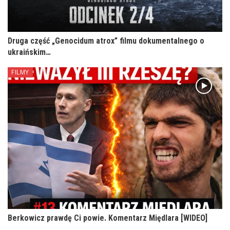
Druga część „Genocidum atrox” filmu dokumentalnego o
ukraińskim…
FILMY
Berkowicz prawdę Ci powie. Komentarz Międlara [WIDEO]