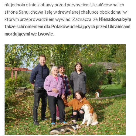
niejednokrotnie z obawy przed przybyciem Ukraińców na ich
stronę Sanu, chowali się w drewnianej chałupce obok domu, w
którym przeprowadziłem wywiad. Zaznacza, że
Nienadowa była
także schronieniem dla Polaków uciekających przed Ukraińcami
mordującymi we Lwowie
.