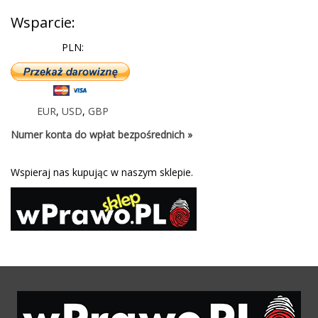
Wsparcie:
PLN:
EUR
,
USD
,
GBP
Numer konta do wpłat bezpośrednich »
Wspieraj nas kupując w naszym sklepie.