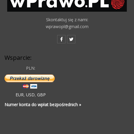
Skontaktuj się z nami:
wprawopl@gmail.com
Wsparcie:
PLN:
EUR
,
USD
,
GBP
Numer konta do wpłat bezpośrednich »