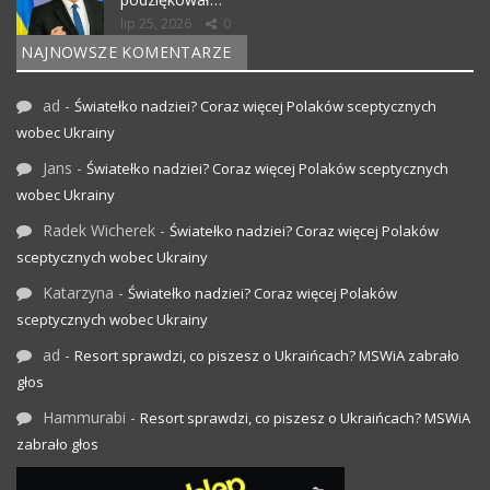
lip 25, 2026
0
NAJNOWSZE KOMENTARZE
ad
-
Światełko nadziei? Coraz więcej Polaków sceptycznych
wobec Ukrainy
Jans
-
Światełko nadziei? Coraz więcej Polaków sceptycznych
wobec Ukrainy
Radek Wicherek
-
Światełko nadziei? Coraz więcej Polaków
sceptycznych wobec Ukrainy
Katarzyna
-
Światełko nadziei? Coraz więcej Polaków
sceptycznych wobec Ukrainy
ad
-
Resort sprawdzi, co piszesz o Ukraińcach? MSWiA zabrało
głos
Hammurabi
-
Resort sprawdzi, co piszesz o Ukraińcach? MSWiA
zabrało głos