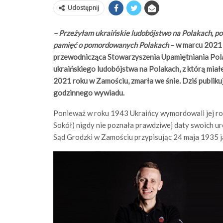
Udostępnij
– Przeżyłam ukraińskie ludobójstwo na Polakach, po 
pamięć o pomordowanych Polakach
– w marcu 2021 
przewodnicząca Stowarzyszenia Upamiętniania Po
ukraińskiego ludobójstwa na Polakach, z którą miał
2021 roku w Zamościu, zmarła we śnie. Dziś publik
godzinnego wywiadu.
Ponieważ w roku 1943 Ukraińcy wymordowali jej rodz
Sokół) nigdy nie poznała prawdziwej daty swoich urod
Sąd Grodzki w Zamościu przypisując 24 maja 1935 ja