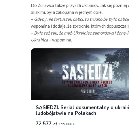
Do Żurawca także przyszli Ukraińcy. Jak się później 
bliskimi, była zakopana w jednym dole.
–
Gdyby nie fartuszek babci, to trudno by było babc
wspomina i dodaje, że zbrodnie, których dopuszczali
–
Było też tak, że mąż-Ukrainiec zamordował żonę-
Ukraińca
– wspomina.