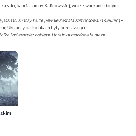
okazało, babcia Janiny Kalinowskiej, wraz z wnukami i innymi
ię poznać, znaczy to, że pewnie została zamordowana siekierą
–
 się Ukraińcy na Polakach były przerażające.
Polkę i odwrotnie: kobieta-Ukrainka mordowała męża-