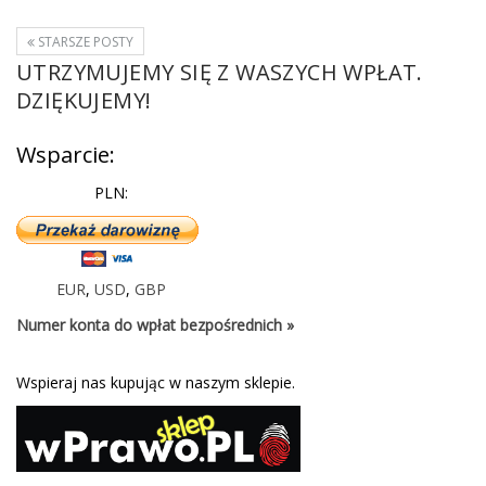
STARSZE POSTY
UTRZYMUJEMY SIĘ Z WASZYCH WPŁAT.
DZIĘKUJEMY!
Wsparcie:
PLN:
EUR
,
USD
,
GBP
Numer konta do wpłat bezpośrednich »
Wspieraj nas kupując w naszym sklepie.