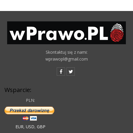
Skontaktuj się z nami:
wprawopl@gmail.com
Wsparcie:
PLN:
EUR
,
USD
,
GBP