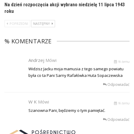
Na dzień rozpoczęcia akcji wybrano niedzielę 11 lipca 1943
roku
POPRZEDNI
NASTĘPNY
% KOMENTARZE
Andrzej
Mówi
% temu
Widzisz Jacku moja mamusia z tego samego powiatu
była co ta Pani Sarny Rafałówka Huta Sopaczewska
Odpowiadać
W K
Mówi
% temu
Szanowna Pani, będziemy o tym pamiętać.
Odpowiadać