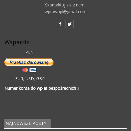
Skontaktuj się z nami:
wprawopl@gmail.com
Wsparcie:
PLN:
EUR
,
USD
,
GBP
Numer konta do wpłat bezpośrednich »
NAJNOWSZE POSTY