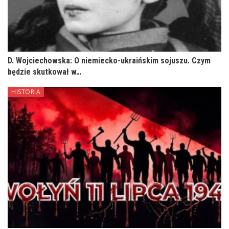
D. Wojciechowska: O niemiecko-ukraińskim sojuszu. Czym
będzie skutkował w…
HISTORIA