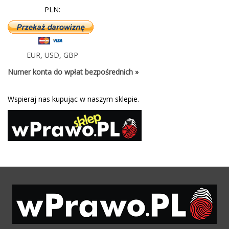
PLN:
EUR
,
USD
,
GBP
Numer konta do wpłat bezpośrednich »
Wspieraj nas kupując w naszym sklepie.