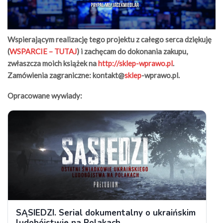
Wspierającym realizację tego projektu z całego serca dziękuję
(
WSPARCIE – TUTAJ
) i zachęcam do dokonania zakupu,
zwłaszcza moich książek na
http://sklep-wprawo.pl
.
Zamówienia zagraniczne: kontakt@
sklep
-wprawo.pl.
Opracowane wywiady: