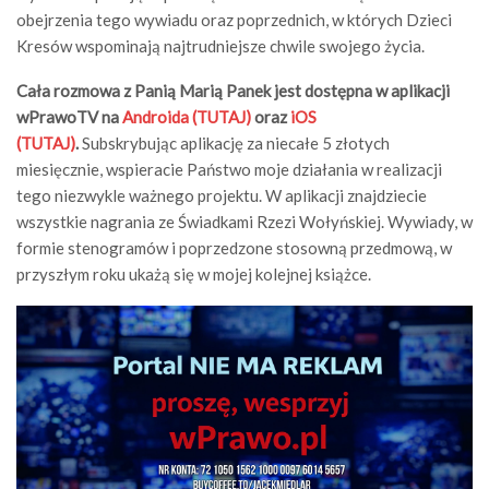
obejrzenia tego wywiadu oraz poprzednich, w których Dzieci
Kresów wspominają najtrudniejsze chwile swojego życia.
Cała rozmowa z Panią Marią Panek jest dostępna w aplikacji
wPrawoTV na
Androida (TUTAJ)
oraz
iOS
(TUTAJ)
.
Subskrybując aplikację za niecałe 5 złotych
miesięcznie, wspieracie Państwo moje działania w realizacji
tego niezwykle ważnego projektu. W aplikacji znajdziecie
wszystkie nagrania ze Świadkami Rzezi Wołyńskiej. Wywiady, w
formie stenogramów i poprzedzone stosowną przedmową, w
przyszłym roku ukażą się w mojej kolejnej książce.