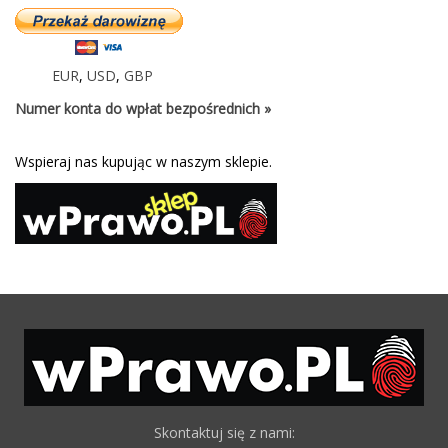
EUR
,
USD
,
GBP
Numer konta do wpłat bezpośrednich »
Wspieraj nas kupując w naszym sklepie.
Skontaktuj się z nami: