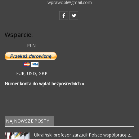
wprawopl@gmail.com
Wsparcie:
PLN:
EUR
,
USD
,
GBP
Numer konta do wpłat bezpośrednich »
NAJNOWSZE POSTY
Ukraiński profesor zarzucił Polsce współpracę z…