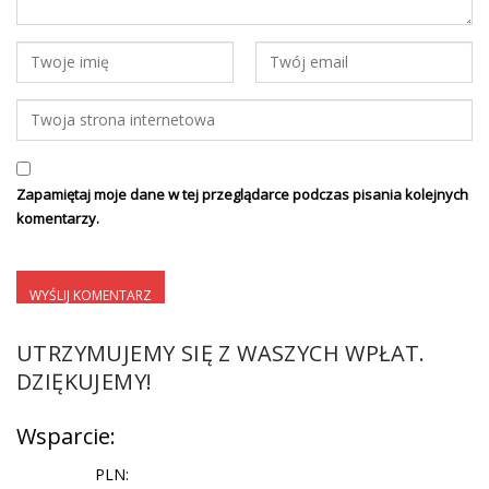
Zapamiętaj moje dane w tej przeglądarce podczas pisania kolejnych
komentarzy.
UTRZYMUJEMY SIĘ Z WASZYCH WPŁAT.
DZIĘKUJEMY!
Wsparcie:
PLN: