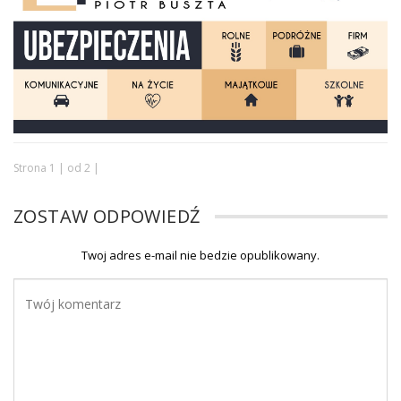
Strona 1 | od 2 |
ZOSTAW ODPOWIEDŹ
Twoj adres e-mail nie bedzie opublikowany.