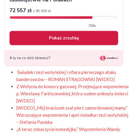
Świadek rzezi wołyńskiej i ofiara pierwszego ataku
banderowców – ROMAN STRĄGOWSKI [WIDEO]
Z Wołynia do komory gazowej. Przejmujące wspomnienia
p. Wiesławy Farbiszewskiej, która cudem uniknęła śmierci
[WIDEO]
[WIDEO] „Mój braciszek ssał pierś zamordowanej mamy.”
Wzruszające wspomnienia i apel świadka rzezi wołyńskiej
– Stefania Pasieka
„A teraz zobaczycie komedyjkę.” Wspomnienia Wandy