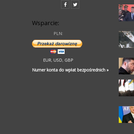
Wsparcie:
PLN:
EUR
,
USD
,
GBP
Numer konta do wpłat bezpośrednich »