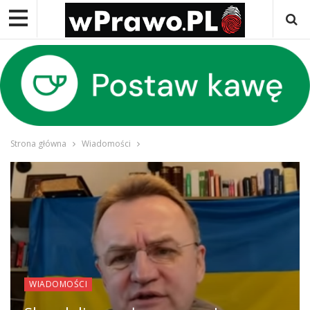
Strona główna
Wiadomości
WIADOMOŚCI