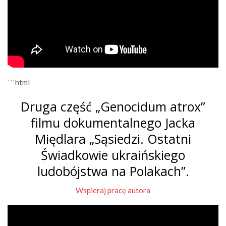
```html
Druga część „Genocidum atrox”
filmu dokumentalnego Jacka
Międlara „Sąsiedzi. Ostatni
Świadkowie ukraińskiego
ludobójstwa na Polakach”.
Wspieraj pracę autora