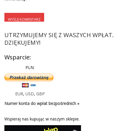
UTRZYMUJEMY SIĘ Z WASZYCH WPŁAT.
DZIĘKUJEMY!
Wsparcie:
PLN:
EUR
,
USD
,
GBP
Numer konta do wpłat bezpośrednich »
Wspieraj nas kupując w naszym sklepie.