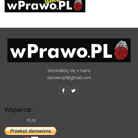
Skontaktuj się z nami:
wprawopl@gmail.com
Wsparcie:
PLN: