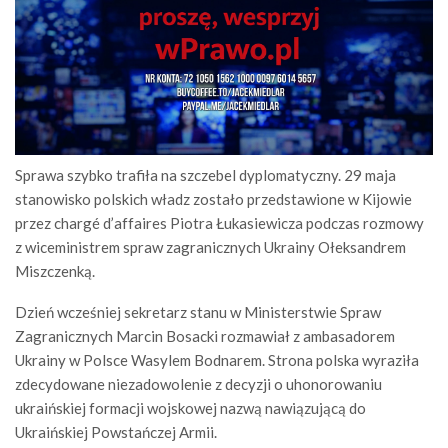
Sprawa szybko trafiła na szczebel dyplomatyczny. 29 maja
stanowisko polskich władz zostało przedstawione w Kijowie
przez chargé d’affaires Piotra Łukasiewicza podczas rozmowy
z wiceministrem spraw zagranicznych Ukrainy Ołeksandrem
Miszczenką.
Dzień wcześniej sekretarz stanu w Ministerstwie Spraw
Zagranicznych Marcin Bosacki rozmawiał z ambasadorem
Ukrainy w Polsce Wasylem Bodnarem. Strona polska wyraziła
zdecydowane niezadowolenie z decyzji o uhonorowaniu
ukraińskiej formacji wojskowej nazwą nawiązującą do
Ukraińskiej Powstańczej Armii.