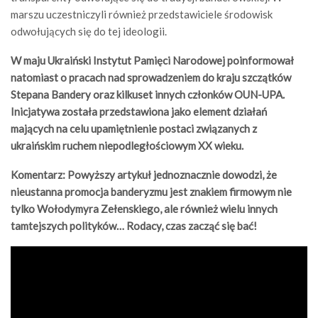
marszu uczestniczyli również przedstawiciele środowisk
odwołujących się do tej ideologii.
W maju Ukraiński Instytut Pamięci Narodowej poinformował
natomiast o pracach nad sprowadzeniem do kraju szczątków
Stepana Bandery oraz kilkuset innych członków OUN-UPA.
Inicjatywa została przedstawiona jako element działań
mających na celu upamiętnienie postaci związanych z
ukraińskim ruchem niepodległościowym XX wieku.
Komentarz: Powyższy artykuł jednoznacznie dowodzi, że
nieustanna promocja banderyzmu jest znakiem firmowym nie
tylko Wołodymyra Zełenskiego, ale również wielu innych
tamtejszych polityków… Rodacy, czas zacząć się bać!