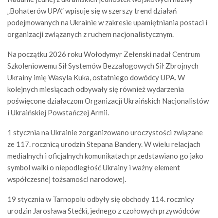
„Bohaterów UPA” wpisuje się w szerszy trend działań
podejmowanych na Ukrainie w zakresie upamiętniania postaci i
organizacji związanych z ruchem nacjonalistycznym.
Na początku 2026 roku Wołodymyr Zełenski nadał Centrum
Szkoleniowemu Sił Systemów Bezzałogowych Sił Zbrojnych
Ukrainy imię Wasyla Kuka, ostatniego dowódcy UPA. W
kolejnych miesiącach odbywały się również wydarzenia
poświęcone działaczom Organizacji Ukraińskich Nacjonalistów
i Ukraińskiej Powstańczej Armii.
1 stycznia na Ukrainie zorganizowano uroczystości związane
ze 117. rocznicą urodzin Stepana Bandery. W wielu relacjach
medialnych i oficjalnych komunikatach przedstawiano go jako
symbol walki o niepodległość Ukrainy i ważny element
współczesnej tożsamości narodowej.
19 stycznia w Tarnopolu odbyły się obchody 114. rocznicy
urodzin Jarosława Stećki, jednego z czołowych przywódców