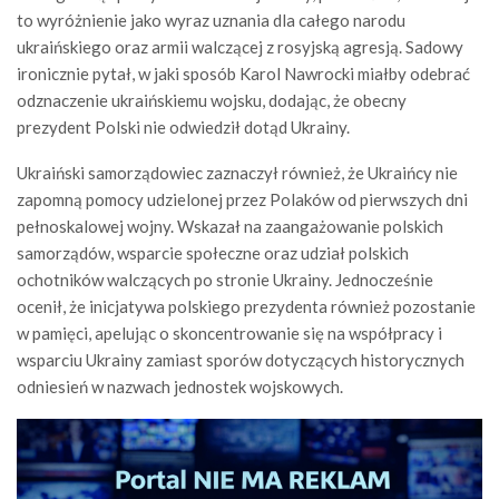
to wyróżnienie jako wyraz uznania dla całego narodu
ukraińskiego oraz armii walczącej z rosyjską agresją. Sadowy
ironicznie pytał, w jaki sposób Karol Nawrocki miałby odebrać
odznaczenie ukraińskiemu wojsku, dodając, że obecny
prezydent Polski nie odwiedził dotąd Ukrainy.
Ukraiński samorządowiec zaznaczył również, że Ukraińcy nie
zapomną pomocy udzielonej przez Polaków od pierwszych dni
pełnoskalowej wojny. Wskazał na zaangażowanie polskich
samorządów, wsparcie społeczne oraz udział polskich
ochotników walczących po stronie Ukrainy. Jednocześnie
ocenił, że inicjatywa polskiego prezydenta również pozostanie
w pamięci, apelując o skoncentrowanie się na współpracy i
wsparciu Ukrainy zamiast sporów dotyczących historycznych
odniesień w nazwach jednostek wojskowych.