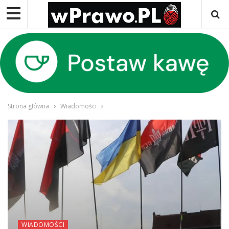
Strona główna
Wiadomości
WIADOMOŚCI