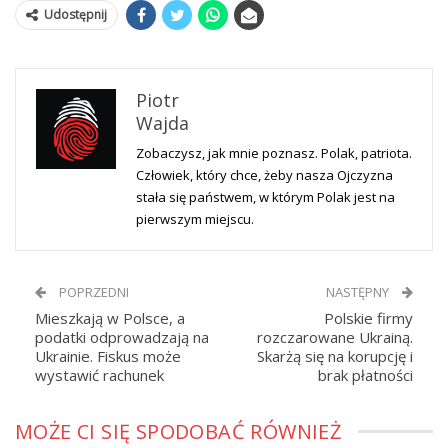
Udostępnij
Piotr
Wajda
Zobaczysz, jak mnie poznasz. Polak, patriota.
Człowiek, który chce, żeby nasza Ojczyzna
stała się państwem, w którym Polak jest na
pierwszym miejscu.
POPRZEDNI
NASTĘPNY
Mieszkają w Polsce, a
Polskie firmy
podatki odprowadzają na
rozczarowane Ukrainą.
Ukrainie. Fiskus może
Skarżą się na korupcję i
wystawić rachunek
brak płatności
MOŻE CI SIĘ SPODOBAĆ RÓWNIEŻ