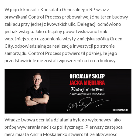
W piątek konsul z Konsulatu Generalnego RP wraz z
prawnikami Control Process próbował wejść na teren budowy
zakładu przy jednej z lwowskich ulic. Delegacji odmówiono
jednak wstępu. Jako oficjalny powód wskazano brak
wcześniejszego uzgodnienia wizyty z miejską spółką Green
City, odpowiedzialną za realizację inwestycji po stronie
samorządu. Control Process potwierdził później, że jego
przedstawiciele nie zostali wpuszczeni na teren budowy.
Władze Lwowa oceniają działania byłego wykonawcy jako
próbę wywierania nacisku politycznego. Pierwszy zastępca
mera miasta Andrij Moskalenko stwierdził, że aktywność