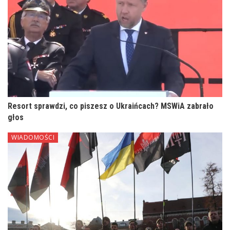
Resort sprawdzi, co piszesz o Ukraińcach? MSWiA zabrało
głos
WIADOMOŚCI