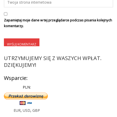
Zapamiętaj moje dane w tej przeglądarce podczas pisania kolejnych
komentarzy.
UTRZYMUJEMY SIĘ Z WASZYCH WPŁAT.
DZIĘKUJEMY!
Wsparcie:
PLN:
EUR
,
USD
,
GBP