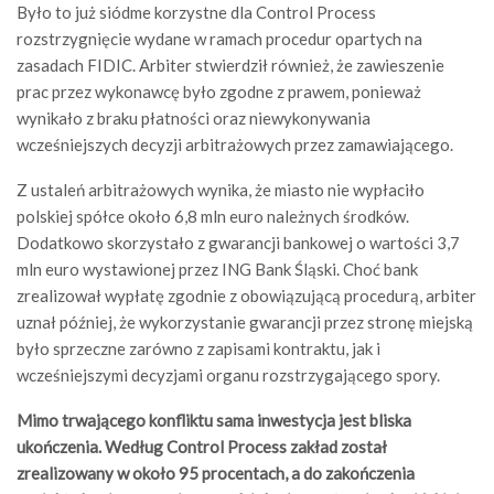
Było to już siódme korzystne dla Control Process
rozstrzygnięcie wydane w ramach procedur opartych na
zasadach FIDIC. Arbiter stwierdził również, że zawieszenie
prac przez wykonawcę było zgodne z prawem, ponieważ
wynikało z braku płatności oraz niewykonywania
wcześniejszych decyzji arbitrażowych przez zamawiającego.
Z ustaleń arbitrażowych wynika, że miasto nie wypłaciło
polskiej spółce około 6,8 mln euro należnych środków.
Dodatkowo skorzystało z gwarancji bankowej o wartości 3,7
mln euro wystawionej przez ING Bank Śląski. Choć bank
zrealizował wypłatę zgodnie z obowiązującą procedurą, arbiter
uznał później, że wykorzystanie gwarancji przez stronę miejską
było sprzeczne zarówno z zapisami kontraktu, jak i
wcześniejszymi decyzjami organu rozstrzygającego spory.
Mimo trwającego konfliktu sama inwestycja jest bliska
ukończenia. Według Control Process zakład został
zrealizowany w około 95 procentach, a do zakończenia