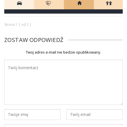
Strona 1 | od 2 |
ZOSTAW ODPOWIEDŹ
Twoj adres e-mail nie bedzie opublikowany.