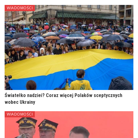
WIADOMOŚCI
Światełko nadziei? Coraz więcej Polaków sceptycznych
wobec Ukrainy
WIADOMOŚCI