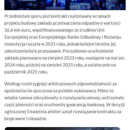
Przedmiotem sporu jest kontrakt realizowany w ramach
projektu budowy zakładu przetwarzania odpadów o wartości
36,6 mln euro, współfinansowanego ze środków Unii
Europejskiej oraz Europejskiego Banku Odbudowy i Rozwoju.
Inwestycja ruszyła w 2021 roku, jednak kolejne terminy jej
zakończenia były przesuwane. Początkowo uruchomienie
zakładu planowano na sierpień 2023 roku, następnie na marzec
2024 roku, później na sierpień 2025 roku, a ostatecznie na
październik 2025 roku.
Według rozstrzygnięć arbitrażowych odpowiedzialność za
opóźnienia nie spoczywa na polskim wykonawcy. Mimo to
władze Lwowa zdecydowały o rozwiązaniu umowy, wstrzymały
część płatności oraz uruchomiły gwarancję bankową. W decyzji
ogłoszonej 5 kwietnia arbiter uznał rozwiązanie kontraktu za
bezprawne i nieważne.