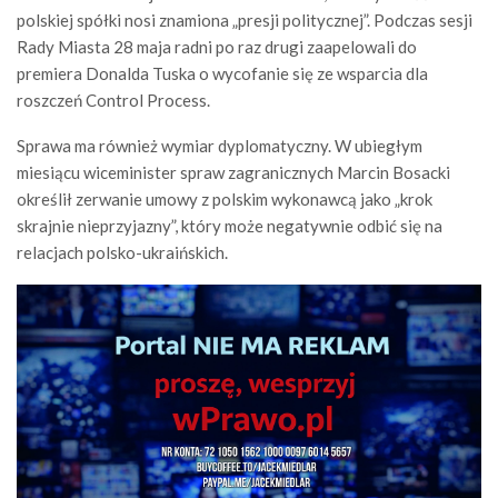
polskiej spółki nosi znamiona „presji politycznej”. Podczas sesji
Rady Miasta 28 maja radni po raz drugi zaapelowali do
premiera Donalda Tuska o wycofanie się ze wsparcia dla
roszczeń Control Process.
Sprawa ma również wymiar dyplomatyczny. W ubiegłym
miesiącu wiceminister spraw zagranicznych Marcin Bosacki
określił zerwanie umowy z polskim wykonawcą jako „krok
skrajnie nieprzyjazny”, który może negatywnie odbić się na
relacjach polsko-ukraińskich.