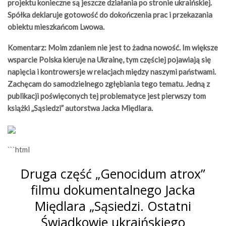
projektu konieczne są jeszcze działania po stronie ukraińskiej.
Spółka deklaruje gotowość do dokończenia prac i przekazania
obiektu mieszkańcom Lwowa.
Komentarz: Moim zdaniem nie jest to żadna nowość. Im większe
wsparcie Polska kieruje na Ukrainę, tym częściej pojawiają się
napięcia i kontrowersje w relacjach między naszymi państwami.
Zachęcam do samodzielnego zgłębiania tego tematu. Jedną z
publikacji poświęconych tej problematyce jest pierwszy tom
książki „Sąsiedzi” autorstwa Jacka Międlara.
```html
Druga część „Genocidum atrox”
filmu dokumentalnego Jacka
Międlara „Sąsiedzi. Ostatni
Świadkowie ukraińskiego