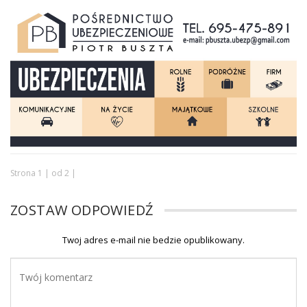
Strona 1 | od 2 |
ZOSTAW ODPOWIEDŹ
Twoj adres e-mail nie bedzie opublikowany.