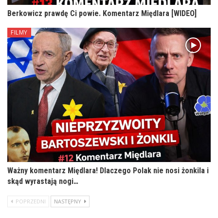
Berkowicz prawdę Ci powie. Komentarz Międlara [WIDEO]
FILMY
Ważny komentarz Międlara! Dlaczego Polak nie nosi żonkila i
skąd wyrastają nogi…
POPRZEDNI
NASTĘPNY