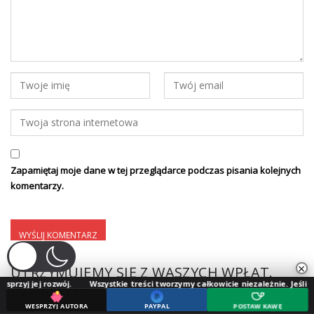
Zapamiętaj moje dane w tej przeglądarce podczas pisania kolejnych
komentarzy.
×
UTRZYMUJEMY SIĘ Z WASZYCH WPŁAT.
zwój.
Wszystkie treści tworzymy całkowicie niezależnie. Jeśli doceniasz nasz
DZIĘKUJEMY!
WESPRZYJ AUTORA
PAYPAL
POSTAW KAWĘ