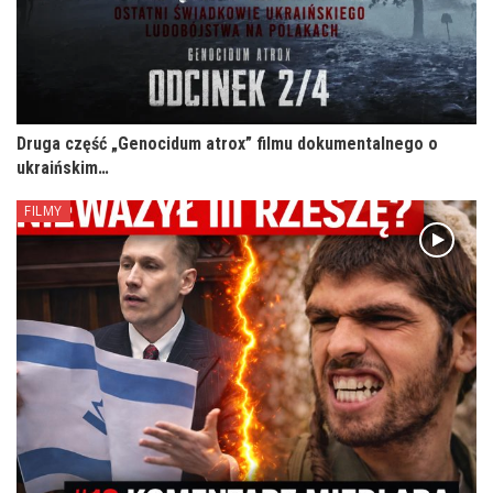
Druga część „Genocidum atrox” filmu dokumentalnego o
ukraińskim…
FILMY