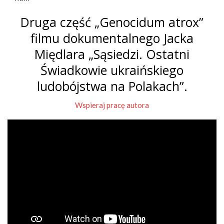
Druga część „Genocidum atrox”
filmu dokumentalnego Jacka
Międlara „Sąsiedzi. Ostatni
Świadkowie ukraińskiego
ludobójstwa na Polakach”.
Wspieraj pracę autora