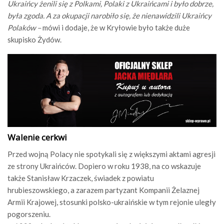
Ukraińcy żenili się z Polkami, Polaki z Ukraińcami i było dobrze,
była zgoda. A za okupacji narobiło się, że nienawidzili Ukraińcy
Polaków –
mówi i dodaje, że w Kryłowie było także duże
skupisko Żydów.
Walenie cerkwi
Przed wojną Polacy nie spotykali się z większymi aktami agresji
ze strony Ukraińców. Dopiero w roku 1938, na co wskazuje
także Stanisław Krzaczek, świadek z powiatu
hrubieszowskiego, a zarazem partyzant Kompanii Żelaznej
Armii Krajowej, stosunki polsko-ukraińskie w tym rejonie uległy
pogorszeniu.