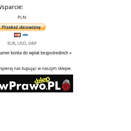
sparcie:
PLN:
EUR
,
USD
,
GBP
umer konta do wpłat bezpośrednich »
spieraj nas kupując w naszym sklepie.