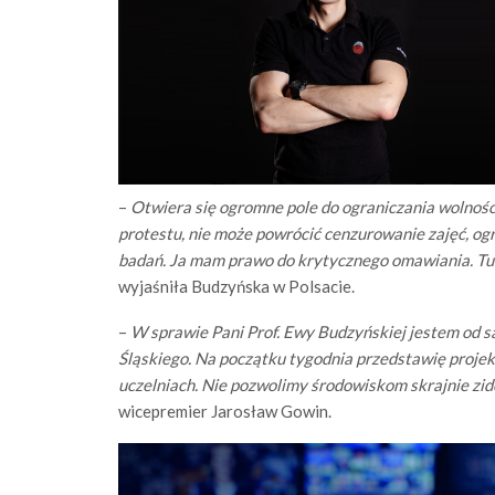
–
Otwiera się ogromne pole do ograniczania wolnoś
protestu, nie może powrócić cenzurowanie zajęć, ogr
badań. Ja mam prawo do krytycznego omawiania. Tu 
wyjaśniła Budzyńska w Polsacie.
–
W sprawie Pani Prof. Ewy Budzyńskiej jestem od 
Śląskiego. Na początku tygodnia przedstawię projek
uczelniach. Nie pozwolimy środowiskom skrajnie z
wicepremier Jarosław Gowin.