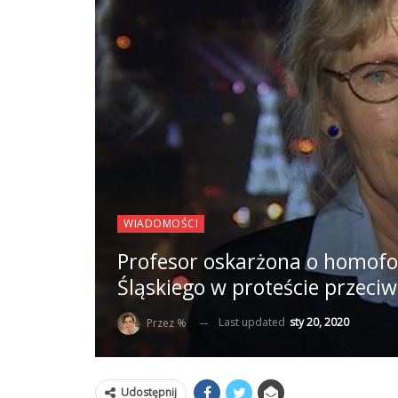
WIADOMOŚCI
Profesor oskarżona o homofo
Śląskiego w proteście przeci
Last updated
sty 20, 2020
Przez %
Udostępnij