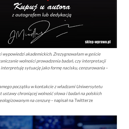
ci wypowiedzi akademickich
.
Zrezygnowałam w geście
aniczanie wolności prowadzenia badań, czy interpretacji
interpretuję sytuację jako formę nacisku, cenzurowania
–
samego początku w kontakcie z władzami Uniwersytetu
t ustawy chroniącej wolność słowa i badań na polskich
ideologizowanym na cenzurę
– napisał na Twitterze