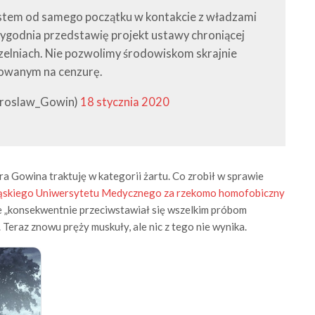
estem od samego początku w kontakcie z władzami
tygodnia przedstawię projekt ustawy chroniącej
czelniach. Nie pozwolimy środowiskom skrajnie
zowanym na cenzurę.
aroslaw_Gowin)
18 stycznia 2020
 Gowina traktuję w kategorii żartu. Co zrobił w sprawie
ląskiego Uniwersytetu Medycznego za rzekomo homofobiczny
ie „konsekwentnie przeciwstawiał się wszelkim próbom
. Teraz znowu pręży muskuły, ale nic z tego nie wynika.