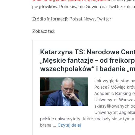
półgłówków. Pohukiwanie Gowina na Twittrze nic tu
Źródło informacji: Polsat News, Twitter
Zobacz też: