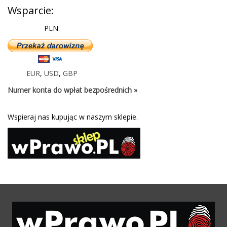
Wsparcie:
PLN:
EUR
,
USD
,
GBP
Numer konta do wpłat bezpośrednich »
Wspieraj nas kupując w naszym sklepie.