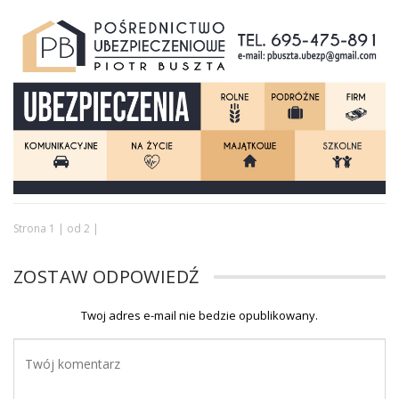
Strona 1 | od 2 |
ZOSTAW ODPOWIEDŹ
Twoj adres e-mail nie bedzie opublikowany.