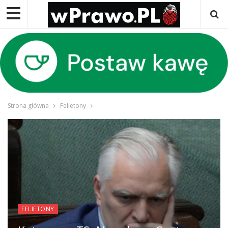
Strona główna
Felietony
FELIETONY