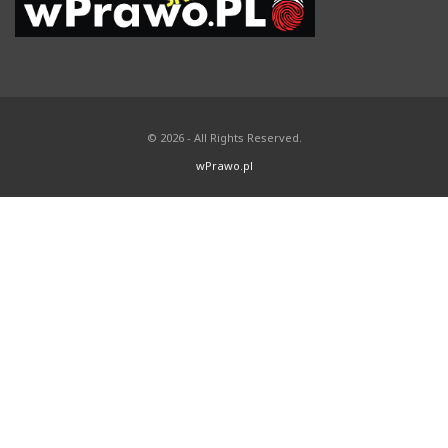
© 2026 - All Rights Reserved.
wPrawo.pl