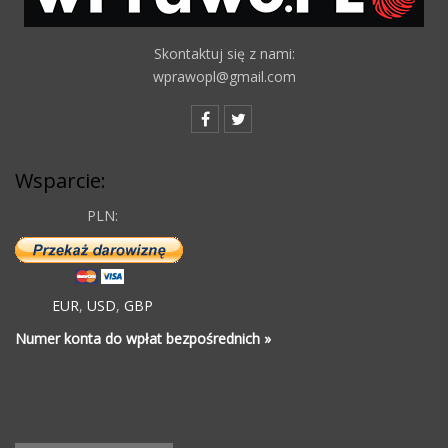
Skontaktuj się z nami:
wprawopl@gmail.com
Wsparcie:
PLN:
EUR
,
USD
,
GBP
Numer konta do wpłat bezpośrednich »