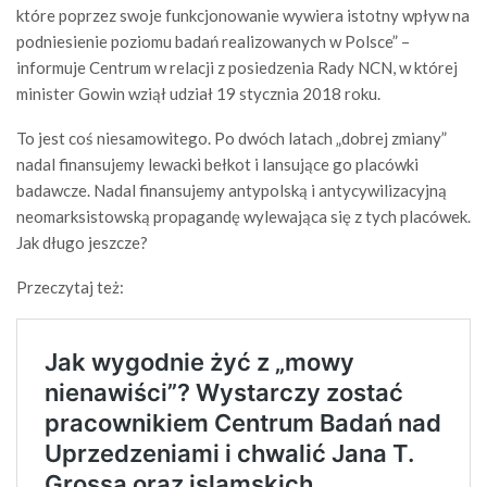
które poprzez swoje funkcjonowanie wywiera istotny wpływ na
podniesienie poziomu badań realizowanych w Polsce” –
informuje Centrum w relacji z posiedzenia Rady NCN, w której
minister Gowin wziął udział 19 stycznia 2018 roku.
To jest coś niesamowitego. Po dwóch latach „dobrej zmiany”
nadal finansujemy lewacki bełkot i lansujące go placówki
badawcze. Nadal finansujemy antypolską i antycywilizacyjną
neomarksistowską propagandę wylewająca się z tych placówek.
Jak długo jeszcze?
Przeczytaj też: