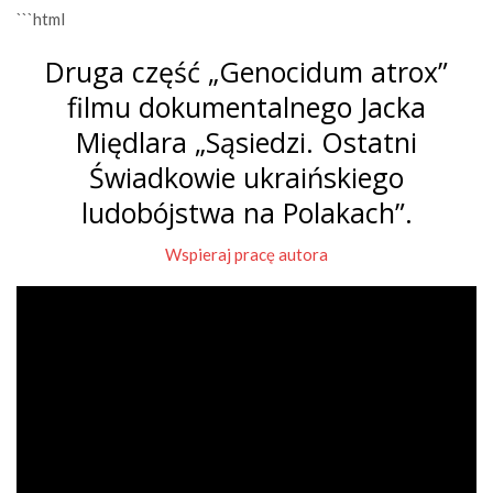
```html
Druga część „Genocidum atrox”
filmu dokumentalnego Jacka
Międlara „Sąsiedzi. Ostatni
Świadkowie ukraińskiego
ludobójstwa na Polakach”.
Wspieraj pracę autora