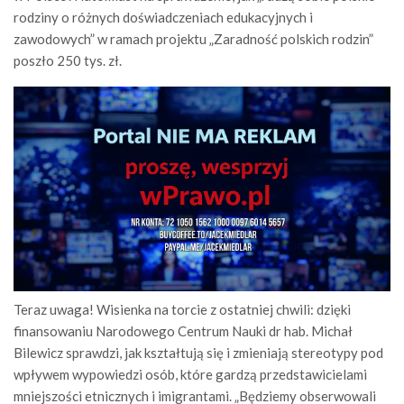
rodziny o różnych doświadczeniach edukacyjnych i
zawodowych” w ramach projektu „Zaradność polskich rodzin”
poszło 250 tys. zł.
Teraz uwaga! Wisienka na torcie z ostatniej chwili: dzięki
finansowaniu Narodowego Centrum Nauki dr hab. Michał
Bilewicz sprawdzi, jak kształtują się i zmieniają stereotypy pod
wpływem wypowiedzi osób, które gardzą przedstawicielami
mniejszości etnicznych i imigrantami. „Będziemy obserwowali