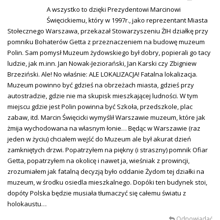
A wszystko to dzięki Prezydentowi Marcinowi
Święcickiemu, który w 1997r., jako reprezentant Miasta
Stołecznego Warszawa, przekazał Stowarzyszeniu ŻIH działkę przy
pomniku Bohaterów Getta z przeznaczeniem na budowę muzeum
Polin. Sam pomysł Muzeum żydowskiego był dobry, popierali go tacy
ludzie, jak m.inn. Jan Nowak-Jeziorański, Jan Karski czy Zbigniew
Brzeziński. Ale! No właśnie: ALE LOKALIZACJA! Fatalna lokalizacja.
Muzeum powinno być gdzieś na obrzeżach miasta, gdzieś przy
autostradzie, gdzie nie ma skupisk mieszkającej ludności. W tym
miejscu gdzie jest Polin powinna być Szkoła, przedszkole, plac
zabaw, itd. Marcin Święcicki wymyślił Warszawie muzeum, które jak
żmija wychodowana na własnym łonie… Będąc w Warszawie (raz
jeden w życiu) chciałem wejść do Muzeum ale był akurat dzień
zamkniętych drzwi. Popatrzyłem na piękny (i straszny) pomnik Ofiar
Getta, popatrzyłem na okolicę i nawet ja, wieśniak z prowincji,
zrozumiałem jak fatalną decyzją było oddanie Żydom tej działki na
muzeum, w środku osiedla mieszkalnego. Dopóki ten budynek stoi,
dopóty Polska będzie musiała tłumaczyć się całemu światu z
holokaustu…
Odpowiadać