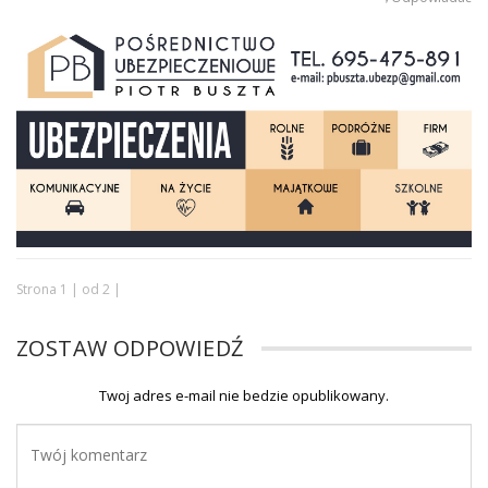
Strona 1 | od 2 |
ZOSTAW ODPOWIEDŹ
Twoj adres e-mail nie bedzie opublikowany.