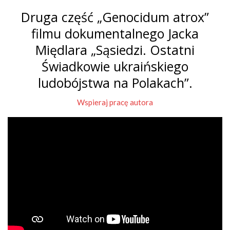
Druga część „Genocidum atrox”
filmu dokumentalnego Jacka
Międlara „Sąsiedzi. Ostatni
Świadkowie ukraińskiego
ludobójstwa na Polakach”.
Wspieraj pracę autora