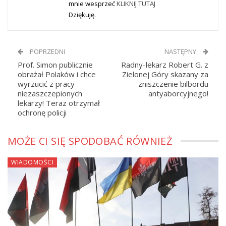
mnie wesprzeć
KLIKNIJ TUTAJ
Dziękuję.
POPRZEDNI
NASTĘPNY
Prof. Simon publicznie
Radny-lekarz Robert G. z
obrażał Polaków i chce
Zielonej Góry skazany za
wyrzucić z pracy
zniszczenie bilbordu
niezaszczepionych
antyaborcyjnego!
lekarzy! Teraz otrzymał
ochronę policji
MOŻE CI SIĘ SPODOBAĆ RÓWNIEŻ
WIADOMOŚCI