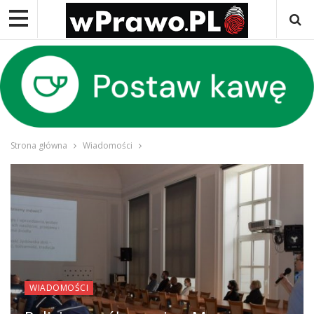
Strona główna
Wiadomości
WIADOMOŚCI