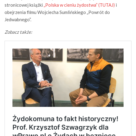
stronicowej książki
„Polska w cieniu żydostwa” (TUTAJ)
i
obejrzenia filmu Wojciecha Sumlińskiego „Powrót do
Jedwabnego”.
Zobacz także: