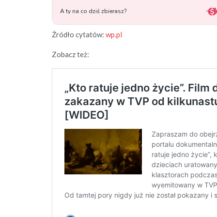
Źródło cytatów:
wp.pl
Zobacz też: