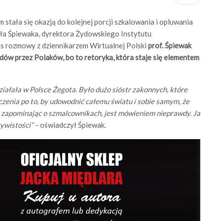
tała się okazją do kolejnej porcji szkalowania i opluwania
wła Śpiewaka, dyrektora Żydowskiego Instytutu
s rozmowy z dziennikarzem Wirtualnej Polski
prof. Śpiewak
dów przez Polaków, bo to retoryka, która staje się elementem
ziałała w Polsce Żegota. Było dużo sióstr zakonnych, które
enia po to, by udowodnić całemu światu i sobie samym, że
 zapominając o szmalcownikach, jest mówieniem nieprawdy. Ja
ywistości” –
oświadczył Śpiewak.