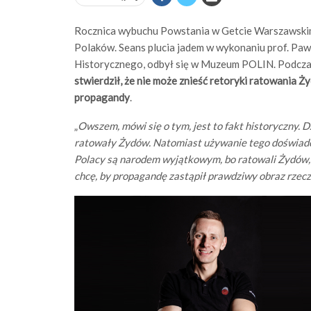
Rocznica wybuchu Powstania w Getcie Warszawskim s
Polaków. Seans plucia jadem w wykonaniu prof. Pa
Historycznego, odbył się w Muzeum POLIN. Podcza
stwierdził, że
nie może znieść retoryki ratowania Ży
propagandy
.
„
Owszem, mówi się o tym, jest to fakt historyczny. D
ratowały Żydów. Natomiast używanie tego doświadcz
Polacy są narodem wyjątkowym, bo ratowali Żydów,
chcę, by propagandę zastąpił prawdziwy obraz rzecz