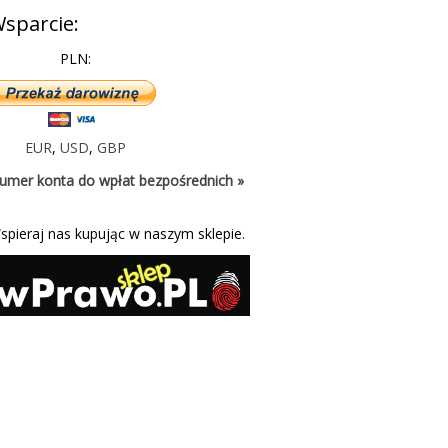
sparcie:
PLN:
EUR
,
USD
,
GBP
umer konta do wpłat bezpośrednich »
spieraj nas kupując w naszym sklepie.