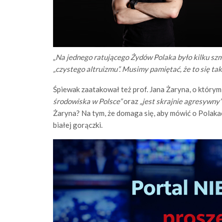
„
Na jednego ratującego Żydów Polaka było kilku szma
„czystego altruizmu”. Musimy pamiętać, że to się tak
Śpiewak zaatakował też prof. Jana Żaryna, o którym 
środowiska w Polsce”
oraz
„jest skrajnie agresywny
Żaryna? Na tym, że domaga się, aby mówić o Polaka
białej gorączki.