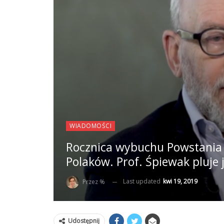
WIADOMOŚCI
Rocznica wybuchu Powstania 
Polaków. Prof. Śpiewak pluj
Last updated
kwi 19, 2019
Przez %
Udostępnij