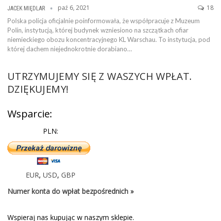
paź 6, 2021
18
JACEK MIĘDLAR
Polska policja oficjalnie poinformowała, że współpracuje z Muzeum
Polin, instytucją, której budynek wzniesiono na szczątkach ofiar
niemieckiego obozu koncentracyjnego KL Warschau. To instytucja, pod
której dachem niejednokrotnie dorabiano…
UTRZYMUJEMY SIĘ Z WASZYCH WPŁAT.
DZIĘKUJEMY!
Wsparcie:
PLN:
EUR
,
USD
,
GBP
Numer konta do wpłat bezpośrednich »
Wspieraj nas kupując w naszym sklepie.