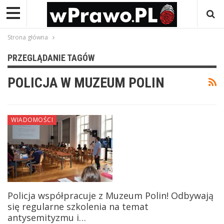
Strona główna
PRZEGLĄDANIE TAGÓW
POLICJA W MUZEUM POLIN
WIADOMOŚCI
Policja współpracuje z Muzeum Polin! Odbywają
się regularne szkolenia na temat
antysemityzmu i…