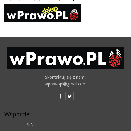
Skontaktuj się z nami:
wprawopl@gmail.com
Wsparcie:
PLN: