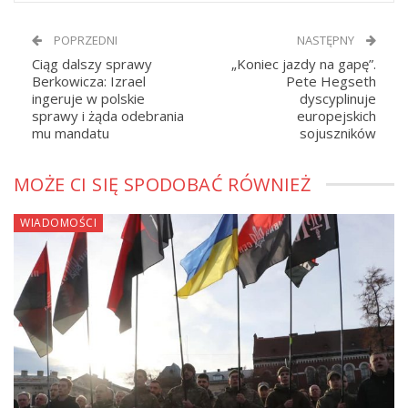
POPRZEDNI
NASTĘPNY
Ciąg dalszy sprawy
„Koniec jazdy na gapę”.
Berkowicza: Izrael
Pete Hegseth
ingeruje w polskie
dyscyplinuje
sprawy i żąda odebrania
europejskich
mu mandatu
sojuszników
MOŻE CI SIĘ SPODOBAĆ RÓWNIEŻ
WIADOMOŚCI