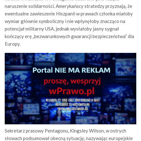
naruszenie solidarności. Amerykańscy stratedzy przyznają, że
ewentualne zawieszenie Hiszpanii w prawach członka miałoby
wymiar głównie symboliczny i nie wpłynęłoby znacząco na
potencjał militarny USA, jednak wysłałoby jasny sygnał
kończący erę „bezwarunkowych gwarancji bezpieczeństwa” dla
Europy.
Sekretarz prasowy Pentagonu, Kingsley Wilson, w ostrych
słowach podsumował obecną sytuację, nazywając europejskie