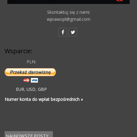
Skontaktuj się z nami:
wprawopl@gmail.com
Wsparcie:
PLN:
EUR
,
USD
,
GBP
Numer konta do wpłat bezpośrednich »
NAJNOWSZE POSTY