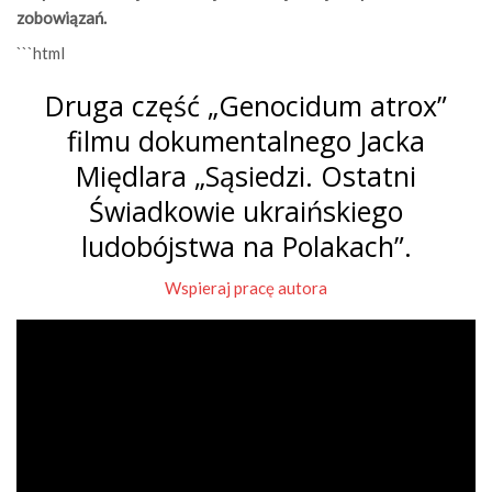
zobowiązań.
```html
Druga część „Genocidum atrox”
filmu dokumentalnego Jacka
Międlara „Sąsiedzi. Ostatni
Świadkowie ukraińskiego
ludobójstwa na Polakach”.
Wspieraj pracę autora