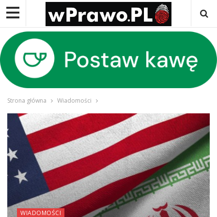
Strona główna
Wiadomości
WIADOMOŚCI