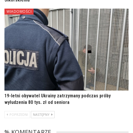
WIADOMOŚCI
19-letni obywatel Ukrainy zatrzymany podczas próby
wyłudzenia 80 tys. zł od seniora
POPRZEDNI
NASTĘPNY
% KOMENTARZE