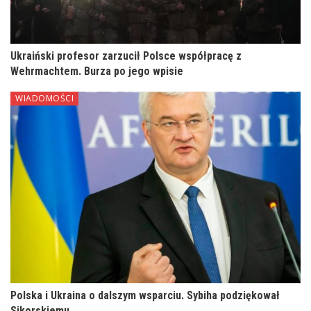
Ukraiński profesor zarzucił Polsce współpracę z
Wehrmachtem. Burza po jego wpisie
WIADOMOŚCI
Polska i Ukraina o dalszym wsparciu. Sybiha podziękował
Sikorskiemu