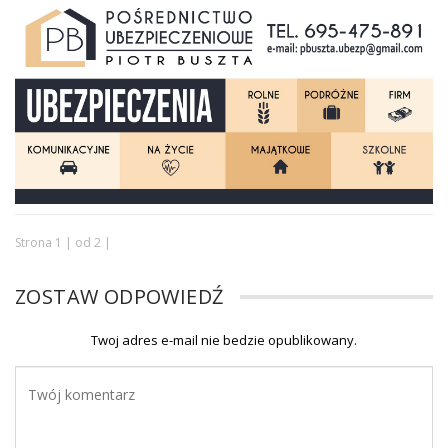
Strona 1 | od 2 |
ZOSTAW ODPOWIEDŹ
Twoj adres e-mail nie bedzie opublikowany.