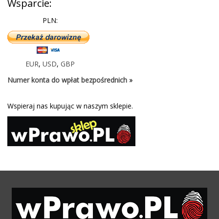
Wsparcie:
PLN:
EUR
,
USD
,
GBP
Numer konta do wpłat bezpośrednich »
Wspieraj nas kupując w naszym sklepie.