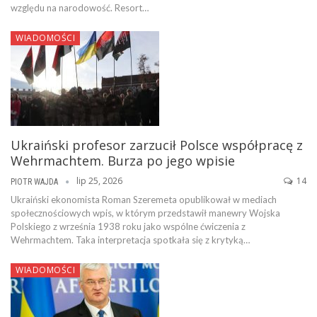
względu na narodowość. Resort…
WIADOMOŚCI
Ukraiński profesor zarzucił Polsce współpracę z
Wehrmachtem. Burza po jego wpisie
lip 25, 2026
14
PIOTR WAJDA
Ukraiński ekonomista Roman Szeremeta opublikował w mediach
społecznościowych wpis, w którym przedstawił manewry Wojska
Polskiego z września 1938 roku jako wspólne ćwiczenia z
Wehrmachtem. Taka interpretacja spotkała się z krytyką…
WIADOMOŚCI