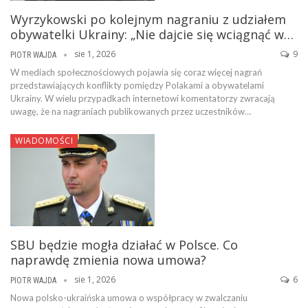
Wyrzykowski po kolejnym nagraniu z udziałem
obywatelki Ukrainy: „Nie dajcie się wciągnąć w…
sie 1, 2026
9
PIOTR WAJDA
W mediach społecznościowych pojawia się coraz więcej nagrań
przedstawiających konflikty pomiędzy Polakami a obywatelami
Ukrainy. W wielu przypadkach internetowi komentatorzy zwracają
uwagę, że na nagraniach publikowanych przez uczestników…
WIADOMOŚCI
SBU będzie mogła działać w Polsce. Co
naprawdę zmienia nowa umowa?
sie 1, 2026
6
PIOTR WAJDA
Nowa polsko-ukraińska umowa o współpracy w zwalczaniu