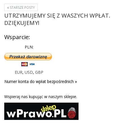
STARSZE POSTY
UTRZYMUJEMY SIĘ Z WASZYCH WPŁAT.
DZIĘKUJEMY!
Wsparcie:
PLN:
EUR
,
USD
,
GBP
Numer konta do wpłat bezpośrednich »
Wspieraj nas kupując w naszym sklepie.