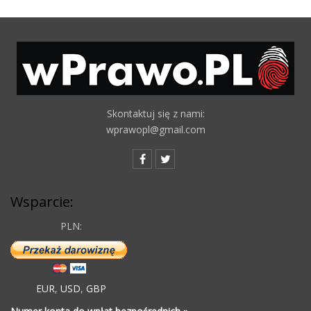
Skontaktuj się z nami:
wprawopl@gmail.com
Wsparcie:
PLN:
EUR
,
USD
,
GBP