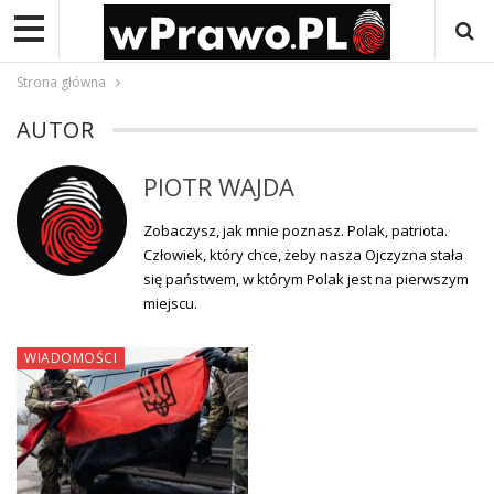
Strona główna
AUTOR
PIOTR WAJDA
Zobaczysz, jak mnie poznasz. Polak, patriota.
Człowiek, który chce, żeby nasza Ojczyzna stała
się państwem, w którym Polak jest na pierwszym
miejscu.
WIADOMOŚCI