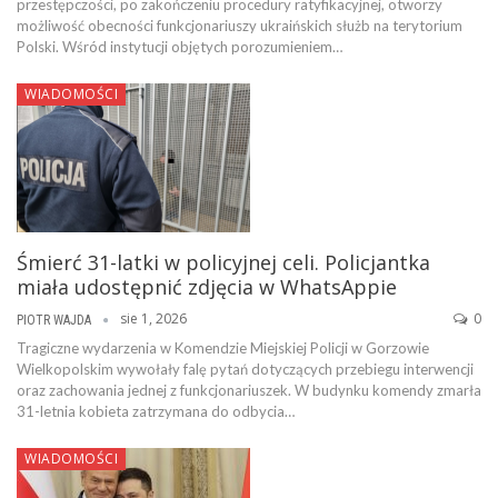
przestępczości, po zakończeniu procedury ratyfikacyjnej, otworzy
możliwość obecności funkcjonariuszy ukraińskich służb na terytorium
Polski. Wśród instytucji objętych porozumieniem…
WIADOMOŚCI
Śmierć 31-latki w policyjnej celi. Policjantka
miała udostępnić zdjęcia w WhatsAppie
sie 1, 2026
0
PIOTR WAJDA
Tragiczne wydarzenia w Komendzie Miejskiej Policji w Gorzowie
Wielkopolskim wywołały falę pytań dotyczących przebiegu interwencji
oraz zachowania jednej z funkcjonariuszek. W budynku komendy zmarła
31-letnia kobieta zatrzymana do odbycia…
WIADOMOŚCI