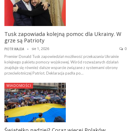
Tusk zapowiada kolejną pomoc dla Ukrainy. W
grze są Patrioty
sie 1, 2026
0
PIOTR WAJDA
Premier Donald Tusk zapowiedział możliwość przekazania Ukrainie
kolejnego pakietu pomocy wojskowej. Wśród rozważanych działań
znajduje się również dalsze wsparcie związane z systemami obrony
przeciwlotniczej Patriot. Deklaracja padła po…
WIADOMOŚCI
Światełko nadziei? Coraz więcej Polaków