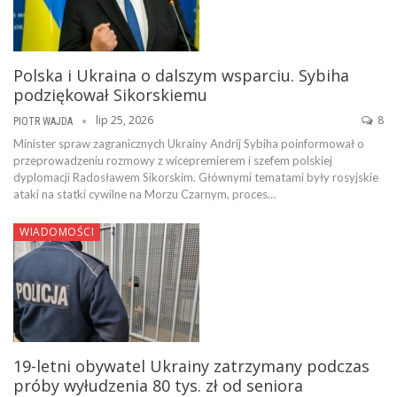
Polska i Ukraina o dalszym wsparciu. Sybiha
podziękował Sikorskiemu
lip 25, 2026
8
PIOTR WAJDA
Minister spraw zagranicznych Ukrainy Andrij Sybiha poinformował o
przeprowadzeniu rozmowy z wicepremierem i szefem polskiej
dyplomacji Radosławem Sikorskim. Głównymi tematami były rosyjskie
ataki na statki cywilne na Morzu Czarnym, proces…
WIADOMOŚCI
19-letni obywatel Ukrainy zatrzymany podczas
próby wyłudzenia 80 tys. zł od seniora