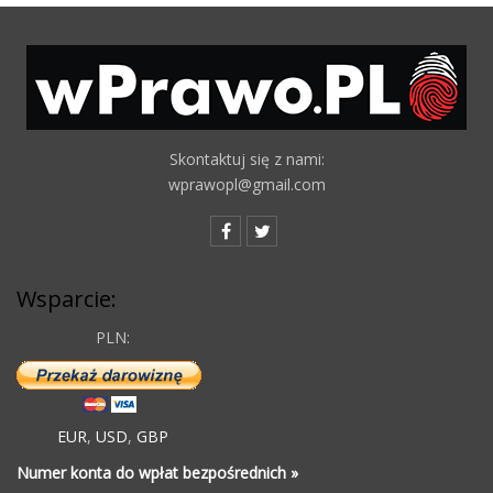
Skontaktuj się z nami:
wprawopl@gmail.com
Wsparcie:
PLN:
EUR
,
USD
,
GBP
Numer konta do wpłat bezpośrednich »