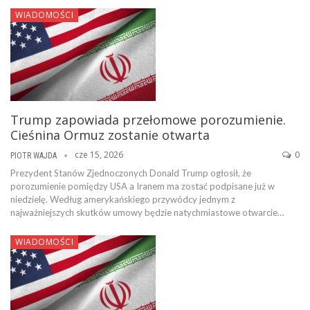
WIADOMOŚCI
Trump zapowiada przełomowe porozumienie.
Cieśnina Ormuz zostanie otwarta
cze 15, 2026
0
PIOTR WAJDA
Prezydent Stanów Zjednoczonych Donald Trump ogłosił, że
porozumienie pomiędzy USA a Iranem ma zostać podpisane już w
niedzielę. Według amerykańskiego przywódcy jednym z
najważniejszych skutków umowy będzie natychmiastowe otwarcie…
WIADOMOŚCI