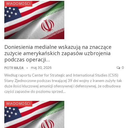
WIADOMOŚCI
Doniesienia medialne wskazują na znaczące
zużycie amerykańskich zapasów uzbrojenia
podczas operacji…
maj 30, 2026
0
PIOTR WAJDA
Według raportu Center for Strategic and International Studies (CSIS)
Stany Zjednoczone podczas trwającej 39 dni wojny z Iranem zużyły tak
duże ilości kluczowej amunicji ofensywnej i defensywnej, że odbudowa
części zapasów do poziomu sprzed…
WIADOMOŚCI