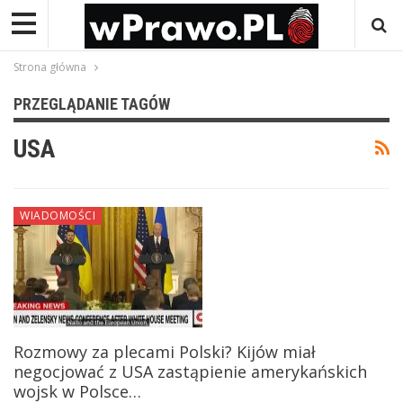
Strona główna
PRZEGLĄDANIE TAGÓW
USA
WIADOMOŚCI
Rozmowy za plecami Polski? Kijów miał
negocjować z USA zastąpienie amerykańskich
wojsk w Polsce…