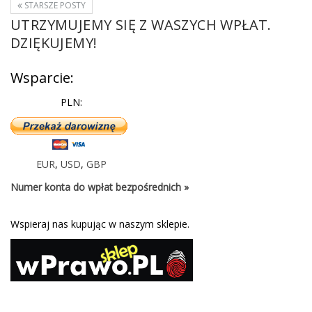
STARSZE POSTY
UTRZYMUJEMY SIĘ Z WASZYCH WPŁAT.
DZIĘKUJEMY!
Wsparcie:
PLN:
EUR
,
USD
,
GBP
Numer konta do wpłat bezpośrednich »
Wspieraj nas kupując w naszym sklepie.