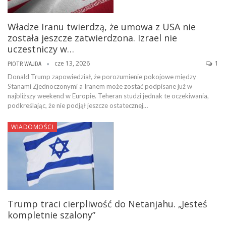
Władze Iranu twierdzą, że umowa z USA nie
została jeszcze zatwierdzona. Izrael nie
uczestniczy w…
cze 13, 2026
1
PIOTR WAJDA
Donald Trump zapowiedział, że porozumienie pokojowe między
Stanami Zjednoczonymi a Iranem może zostać podpisane już w
najbliższy weekend w Europie. Teheran studzi jednak te oczekiwania,
podkreślając, że nie podjął jeszcze ostatecznej…
WIADOMOŚCI
Trump traci cierpliwość do Netanjahu. „Jesteś
kompletnie szalony”