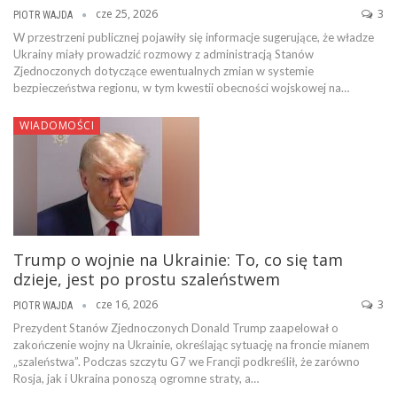
cze 25, 2026
3
PIOTR WAJDA
W przestrzeni publicznej pojawiły się informacje sugerujące, że władze
Ukrainy miały prowadzić rozmowy z administracją Stanów
Zjednoczonych dotyczące ewentualnych zmian w systemie
bezpieczeństwa regionu, w tym kwestii obecności wojskowej na…
WIADOMOŚCI
Trump o wojnie na Ukrainie: To, co się tam
dzieje, jest po prostu szaleństwem
cze 16, 2026
3
PIOTR WAJDA
Prezydent Stanów Zjednoczonych Donald Trump zaapelował o
zakończenie wojny na Ukrainie, określając sytuację na froncie mianem
„szaleństwa”. Podczas szczytu G7 we Francji podkreślił, że zarówno
Rosja, jak i Ukraina ponoszą ogromne straty, a…