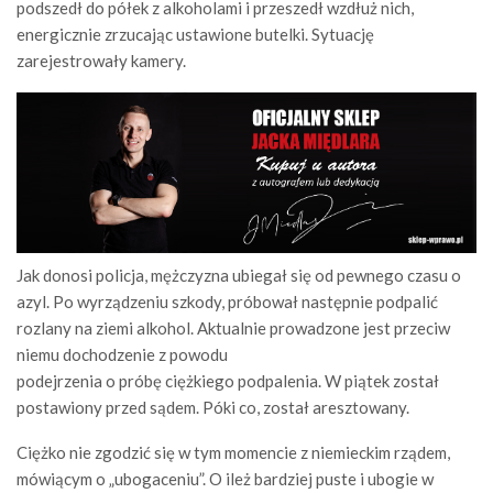
podszedł do półek z alkoholami i przeszedł wzdłuż nich,
energicznie zrzucając ustawione butelki. Sytuację
zarejestrowały kamery.
Jak donosi policja, mężczyzna ubiegał się od pewnego czasu o
azyl. Po wyrządzeniu szkody, próbował następnie podpalić
rozlany na ziemi alkohol. Aktualnie prowadzone jest przeciw
niemu dochodzenie z powodu
podejrzenia o próbę ciężkiego podpalenia. W piątek został
postawiony przed sądem. Póki co, został aresztowany.
Ciężko nie zgodzić się w tym momencie z niemieckim rządem,
mówiącym o „ubogaceniu”. O ileż bardziej puste i ubogie w