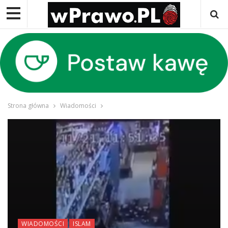
Strona główna
Wiadomości
WIADOMOŚCI
ISLAM