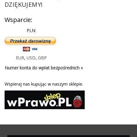
DZIĘKUJEMY!
Wsparcie:
PLN:
EUR
,
USD
,
GBP
Numer konta do wpłat bezpośrednich »
Wspieraj nas kupując w naszym sklepie.