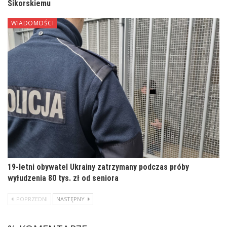
Sikorskiemu
WIADOMOŚCI
19-letni obywatel Ukrainy zatrzymany podczas próby
wyłudzenia 80 tys. zł od seniora
POPRZEDNI
NASTĘPNY