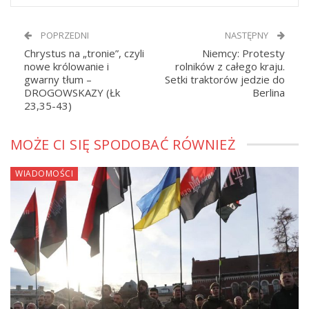
POPRZEDNI
NASTĘPNY
Chrystus na „tronie”, czyli
Niemcy: Protesty
nowe królowanie i
rolników z całego kraju.
gwarny tłum –
Setki traktorów jedzie do
DROGOWSKAZY (Łk
Berlina
23,35-43)
MOŻE CI SIĘ SPODOBAĆ RÓWNIEŻ
WIADOMOŚCI