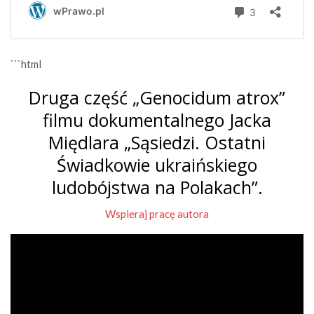
```html
Druga część „Genocidum atrox”
filmu dokumentalnego Jacka
Międlara „Sąsiedzi. Ostatni
Świadkowie ukraińskiego
ludobójstwa na Polakach”.
Wspieraj pracę autora