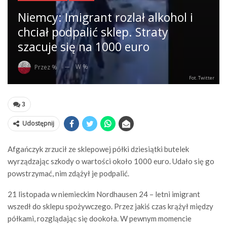
Niemcy: Imigrant rozlał alkohol i
chciał podpalić sklep. Straty
szacuje się na 1000 euro
W %
Przez %
Fot. Twitter
3
Udostępnij
Afgańczyk zrzucił ze sklepowej półki dziesiątki butelek
wyrządzając szkody o wartości około 1000 euro. Udało się go
powstrzymać, nim zdążył je podpalić.
21 listopada w niemieckim Nordhausen 24 – letni imigrant
wszedł do sklepu spożywczego. Przez jakiś czas krążył między
półkami, rozglądając się dookoła. W pewnym momencie