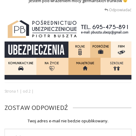
Jestem pod wrażeniem mocy germańskich trunków
Odpowiadać
Strona 1 | od 2 |
ZOSTAW ODPOWIEDŹ
Twoj adres e-mail nie bedzie opublikowany.