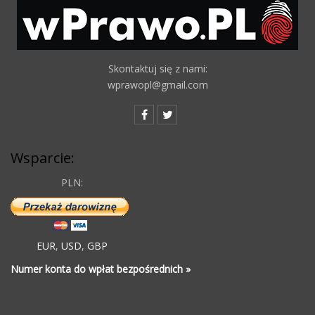
Skontaktuj się z nami:
wprawopl@gmail.com
Wsparcie:
PLN:
EUR
,
USD
,
GBP
Numer konta do wpłat bezpośrednich »