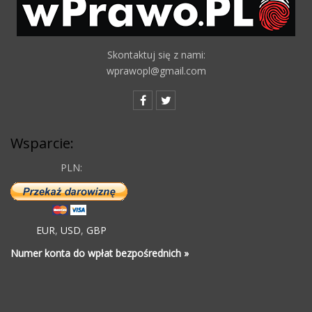
Skontaktuj się z nami:
wprawopl@gmail.com
Wsparcie:
PLN:
EUR
,
USD
,
GBP
Numer konta do wpłat bezpośrednich »