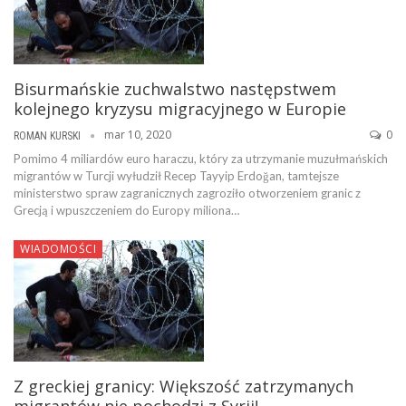
Bisurmańskie zuchwalstwo następstwem
kolejnego kryzysu migracyjnego w Europie
mar 10, 2020
0
ROMAN KURSKI
Pomimo 4 miliardów euro haraczu, który za utrzymanie muzułmańskich
migrantów w Turcji wyłudził Recep Tayyip Erdoğan, tamtejsze
ministerstwo spraw zagranicznych zagroziło otworzeniem granic z
Grecją i wpuszczeniem do Europy miliona…
WIADOMOŚCI
Z greckiej granicy: Większość zatrzymanych