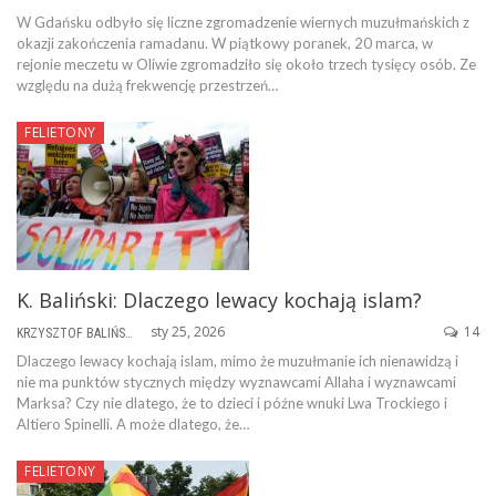
W Gdańsku odbyło się liczne zgromadzenie wiernych muzułmańskich z
okazji zakończenia ramadanu. W piątkowy poranek, 20 marca, w
rejonie meczetu w Oliwie zgromadziło się około trzech tysięcy osób. Ze
względu na dużą frekwencję przestrzeń…
FELIETONY
K. Baliński: Dlaczego lewacy kochają islam?
sty 25, 2026
14
KRZYSZTOF BALIŃSKI
Dlaczego lewacy kochają islam, mimo że muzułmanie ich nienawidzą i
nie ma punktów stycznych między wyznawcami Allaha i wyznawcami
Marksa? Czy nie dlatego, że to dzieci i późne wnuki Lwa Trockiego i
Altiero Spinelli. A może dlatego, że…
FELIETONY