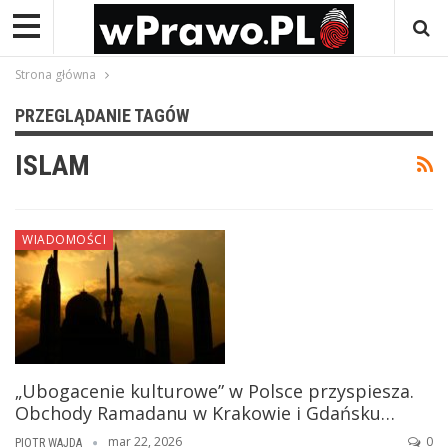
Strona główna
PRZEGLĄDANIE TAGÓW
ISLAM
WIADOMOŚCI
„Ubogacenie kulturowe” w Polsce przyspiesza.
Obchody Ramadanu w Krakowie i Gdańsku…
mar 22, 2026
0
PIOTR WAJDA