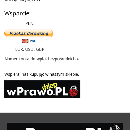
Wsparcie:
PLN:
EUR
,
USD
,
GBP
Numer konta do wpłat bezpośrednich »
Wspieraj nas kupując w naszym sklepie.