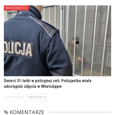
WIADOMOŚCI
Śmierć 31-latki w policyjnej celi. Policjantka miała
udostępnić zdjęcia w WhatsAppie
POPRZEDNI
NASTĘPNY
% KOMENTARZE