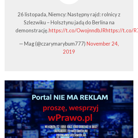
26 listopada, Niemcy: Następny rajd: rolnicy z
Szlezwiku – Holsztynu jadą do Berlina na
demonstrację.
https://t.co/OwojnndbJR
https://t.co/
— Mag (@czarymarybum777)
November 24,
2019