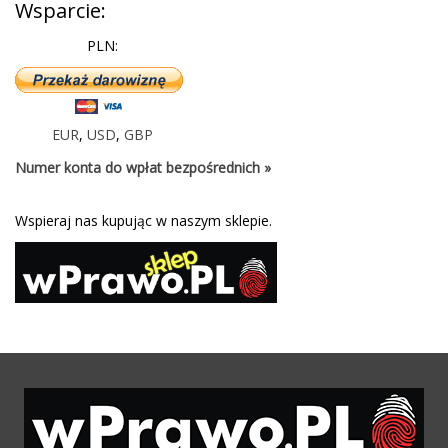
Wsparcie:
PLN:
EUR
,
USD
,
GBP
Numer konta do wpłat bezpośrednich »
Wspieraj nas kupując w naszym sklepie.