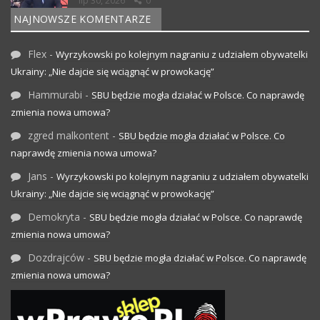
lip 30, 2026
0
NAJNOWSZE KOMENTARZE
Flex
-
Wyrzykowski po kolejnym nagraniu z udziałem obywatelki
Ukrainy: „Nie dajcie się wciągnąć w prowokację”
Hammurabi
-
SBU będzie mogła działać w Polsce. Co naprawdę
zmienia nowa umowa?
zgred malkontent
-
SBU będzie mogła działać w Polsce. Co
naprawdę zmienia nowa umowa?
Jans
-
Wyrzykowski po kolejnym nagraniu z udziałem obywatelki
Ukrainy: „Nie dajcie się wciągnąć w prowokację”
Demokryta
-
SBU będzie mogła działać w Polsce. Co naprawdę
zmienia nowa umowa?
Dozdrajców
-
SBU będzie mogła działać w Polsce. Co naprawdę
zmienia nowa umowa?