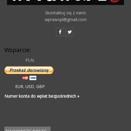
Skontaktuj się z nami:
wprawopl@gmail.com
Wsparcie:
PLN:
EUR
,
USD
,
GBP
Numer konta do wpłat bezpośrednich »