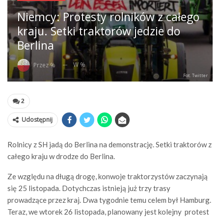
Niemcy: Protesty rolników z całego
kraju. Setki traktorów jedzie do
Berlina
W %
Przez %
Fot. Twitter
2
Udostępnij
Rolnicy z SH jadą do Berlina na demonstrację. Setki traktorów z
całego kraju w drodze do Berlina.
Ze względu na długą drogę, konwoje traktorzystów zaczynają
się 25 listopada. Dotychczas istnieją już trzy trasy
prowadzące przez kraj. Dwa tygodnie temu celem był Hamburg.
Teraz, we wtorek 26 listopada, planowany jest kolejny protest