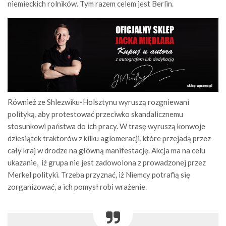
niemieckich rolników. Tym razem celem jest Berlin.
Również ze Shlezwiku-Holsztynu wyruszą rozgniewani
polityką, aby protestować przeciwko skandalicznemu
stosunkowi państwa do ich pracy. W trasę wyruszą konwoje
dziesiątek traktorów z kilku aglomeracji, które przejadą przez
cały kraj w drodze na główną manifestację. Akcja ma na celu
ukazanie, iż grupa nie jest zadowolona z prowadzonej przez
Merkel polityki. Trzeba przyznać, iż Niemcy potrafią się
zorganizować, a ich pomysł robi wrażenie.