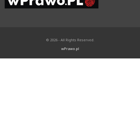
© 2026 - All Rights Reserved.
wPrawo.pl