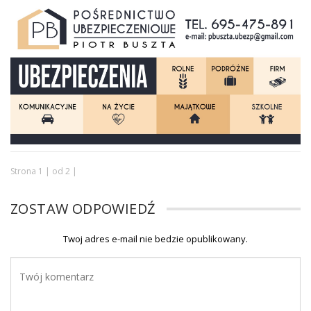
Strona 1 | od 2 |
ZOSTAW ODPOWIEDŹ
Twoj adres e-mail nie bedzie opublikowany.