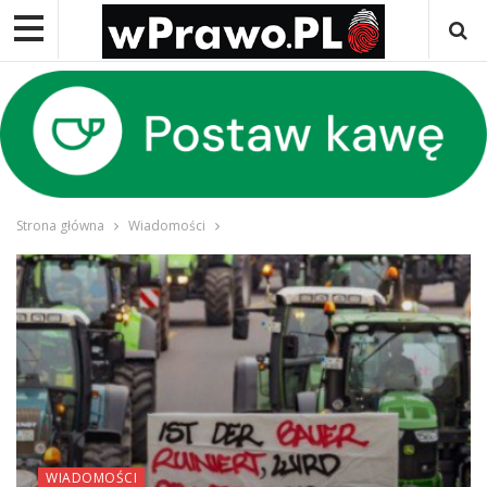
Strona główna
Wiadomości
WIADOMOŚCI