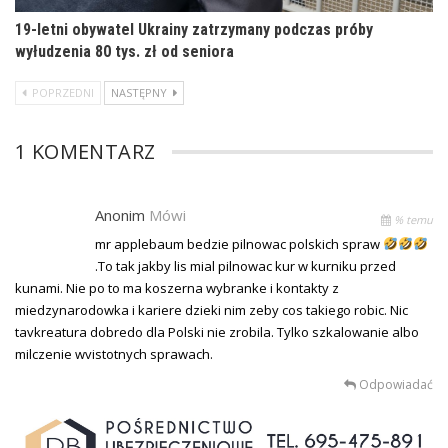
19-letni obywatel Ukrainy zatrzymany podczas próby
wyłudzenia 80 tys. zł od seniora
POPRZEDNI
NASTĘPNY
1 KOMENTARZ
Anonim
Mówi
% temu
mr applebaum bedzie pilnowac polskich spraw
.To tak jakby lis mial pilnowac kur w kurniku przed
kunami. Nie po to ma koszerna wybranke i kontakty z
miedzynarodowka i kariere dzieki nim zeby cos takiego robic. Nic
tavkreatura dobredo dla Polski nie zrobila. Tylko szkalowanie albo
milczenie wvistotnych sprawach.
Odpowiadać