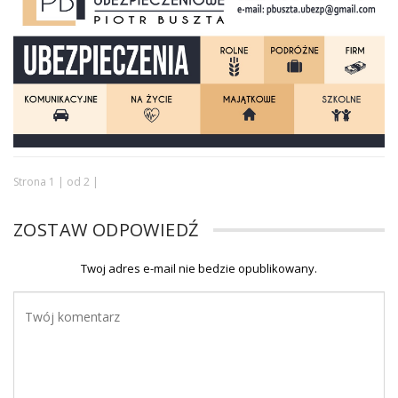
Strona 1 | od 2 |
ZOSTAW ODPOWIEDŹ
Twoj adres e-mail nie bedzie opublikowany.