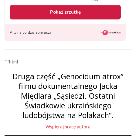
```html
Druga część „Genocidum atrox”
filmu dokumentalnego Jacka
Międlara „Sąsiedzi. Ostatni
Świadkowie ukraińskiego
ludobójstwa na Polakach”.
Wspieraj pracę autora