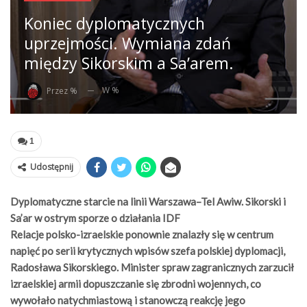
Koniec dyplomatycznych
uprzejmości. Wymiana zdań
między Sikorskim a Sa’arem.
W %
Przez %
1
Udostępnij
Dyplomatyczne starcie na linii Warszawa–Tel Awiw. Sikorski i
Sa’ar w ostrym sporze o działania IDF
Relacje polsko-izraelskie ponownie znalazły się w centrum
napięć po serii krytycznych wpisów szefa polskiej dyplomacji,
Radosława Sikorskiego. Minister spraw zagranicznych zarzucił
izraelskiej armii dopuszczanie się zbrodni wojennych, co
wywołało natychmiastową i stanowczą reakcję jego