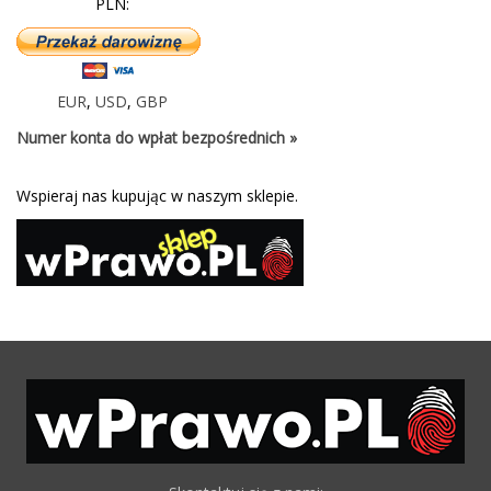
PLN:
EUR
,
USD
,
GBP
Numer konta do wpłat bezpośrednich »
Wspieraj nas kupując w naszym sklepie.