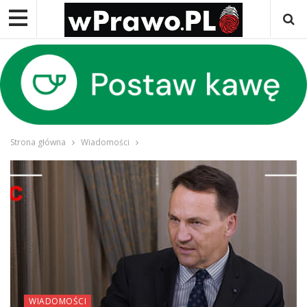
Strona główna
Wiadomości
WIADOMOŚCI