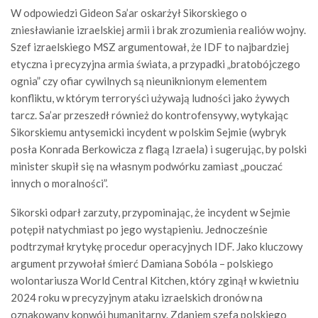
W odpowiedzi Gideon Sa’ar oskarżył Sikorskiego o
zniesławianie izraelskiej armii i brak zrozumienia realiów wojny.
Szef izraelskiego MSZ argumentował, że IDF to najbardziej
etyczna i precyzyjna armia świata, a przypadki „bratobójczego
ognia” czy ofiar cywilnych są nieuniknionym elementem
konfliktu, w którym terroryści używają ludności jako żywych
tarcz. Sa’ar przeszedł również do kontrofensywy, wytykając
Sikorskiemu antysemicki incydent w polskim Sejmie (wybryk
posła Konrada Berkowicza z flagą Izraela) i sugerując, by polski
minister skupił się na własnym podwórku zamiast „pouczać
innych o moralności”.
Sikorski odparł zarzuty, przypominając, że incydent w Sejmie
potępił natychmiast po jego wystąpieniu. Jednocześnie
podtrzymał krytykę procedur operacyjnych IDF. Jako kluczowy
argument przywołał śmierć Damiana Sobóla – polskiego
wolontariusza World Central Kitchen, który zginął w kwietniu
2024 roku w precyzyjnym ataku izraelskich dronów na
oznakowany konwój humanitarny. Zdaniem szefa polskiego