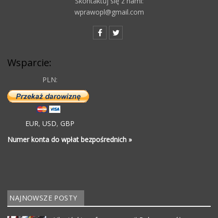
Skontaktuj się z nami:
wprawopl@gmail.com
Wsparcie:
PLN:
EUR
,
USD
,
GBP
Numer konta do wpłat bezpośrednich »
NAJNOWSZE POSTY