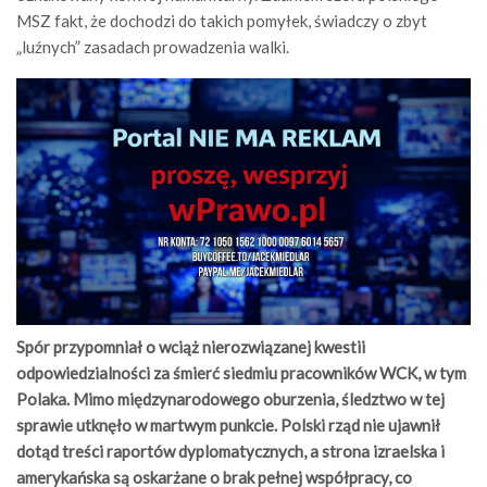
MSZ fakt, że dochodzi do takich pomyłek, świadczy o zbyt
„luźnych” zasadach prowadzenia walki.
Spór przypomniał o wciąż nierozwiązanej kwestii
odpowiedzialności za śmierć siedmiu pracowników WCK, w tym
Polaka. Mimo międzynarodowego oburzenia, śledztwo w tej
sprawie utknęło w martwym punkcie. Polski rząd nie ujawnił
dotąd treści raportów dyplomatycznych, a strona izraelska i
amerykańska są oskarżane o brak pełnej współpracy, co