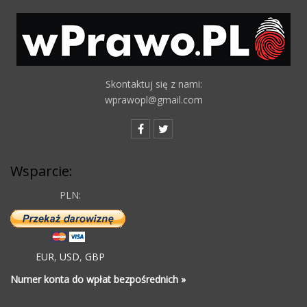
Skontaktuj się z nami:
wprawopl@gmail.com
Wsparcie:
PLN:
EUR
,
USD
,
GBP
Numer konta do wpłat bezpośrednich »