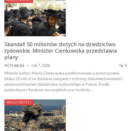
Skandal! 50 milionów złotych na dziedzictwo
żydowskie. Minister Cienkowska przedstawia
plany
cze 7, 2026
4
PIOTR WAJDA
Minister kultury Marta Cienkowska poinformowała o przeznaczeniu
blisko 50 mln zł na działania związane z ochroną, dokumentowaniem i
upowszechnianiem dziedzictwa żydowskiego w Polsce. Środki
pochodzące z funduszy europejskich oraz budżetu…
WIADOMOŚCI