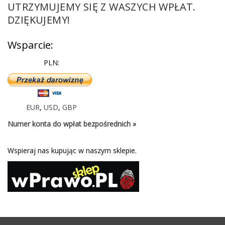
UTRZYMUJEMY SIĘ Z WASZYCH WPŁAT.
DZIĘKUJEMY!
Wsparcie:
PLN:
EUR
,
USD
,
GBP
Numer konta do wpłat bezpośrednich »
Wspieraj nas kupując w naszym sklepie.