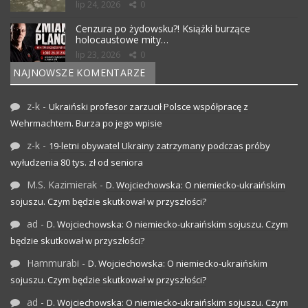
lip 24, 2026
0
Cenzura po żydowsku?! Książki burzące
holocaustowe mity…
lip 23, 2026
0
NAJNOWSZE KOMENTARZE
z-k
-
Ukraiński profesor zarzucił Polsce współpracę z
Wehrmachtem. Burza po jego wpisie
z-k
-
19-letni obywatel Ukrainy zatrzymany podczas próby
wyłudzenia 80 tys. zł od seniora
M.S. Kazimierak
-
D. Wojciechowska: O niemiecko-ukraińskim
sojuszu. Czym będzie skutkował w przyszłości?
ad
-
D. Wojciechowska: O niemiecko-ukraińskim sojuszu. Czym
będzie skutkował w przyszłości?
Hammurabi
-
D. Wojciechowska: O niemiecko-ukraińskim
sojuszu. Czym będzie skutkował w przyszłości?
ad
-
D. Wojciechowska: O niemiecko-ukraińskim sojuszu. Czym