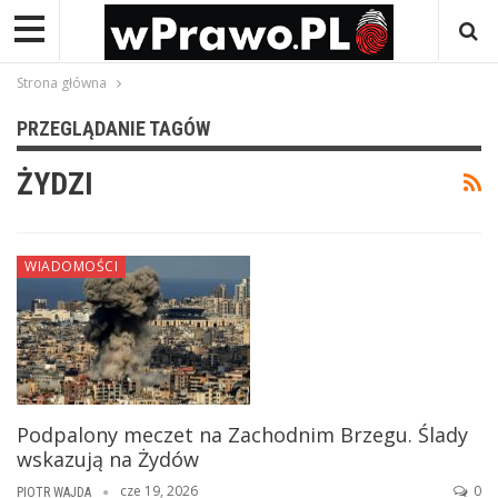
Strona główna
PRZEGLĄDANIE TAGÓW
ŻYDZI
WIADOMOŚCI
Podpalony meczet na Zachodnim Brzegu. Ślady
wskazują na Żydów
cze 19, 2026
0
PIOTR WAJDA