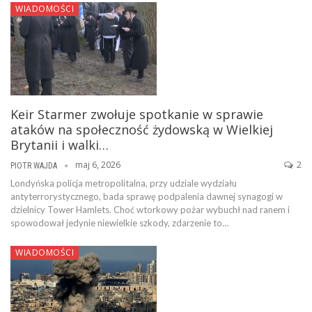
WIADOMOŚCI
Keir Starmer zwołuje spotkanie w sprawie
ataków na społeczność żydowską w Wielkiej
Brytanii i walki…
maj 6, 2026
2
PIOTR WAJDA
Londyńska policja metropolitalna, przy udziale wydziału
antyterrorystycznego, bada sprawę podpalenia dawnej synagogi w
dzielnicy Tower Hamlets. Choć wtorkowy pożar wybuchł nad ranem i
spowodował jedynie niewielkie szkody, zdarzenie to…
WIADOMOŚCI