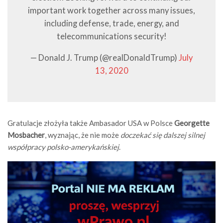
important work together across many issues,
including defense, trade, energy, and
telecommunications security!
— Donald J. Trump (@realDonaldTrump)
July
13, 2020
Gratulacje złożyła także Ambasador USA w Polsce
Georgette
Mosbacher
, wyznając, że nie może
doczekać się dalszej silnej
współpracy polsko-amerykańskiej
.