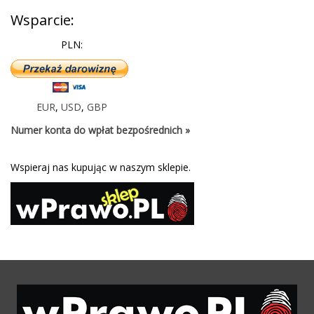
Wsparcie:
PLN:
EUR
,
USD
,
GBP
Numer konta do wpłat bezpośrednich »
Wspieraj nas kupując w naszym sklepie.