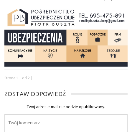
Strona 1 | od 2 |
ZOSTAW ODPOWIEDŹ
Twoj adres e-mail nie bedzie opublikowany.