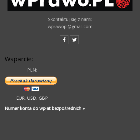
Skontaktuj się z nami:
wprawopl@gmail.com
Wsparcie:
PLN:
EUR
,
USD
,
GBP
Numer konta do wpłat bezpośrednich »