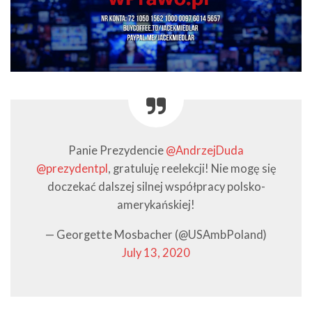
Panie Prezydencie
@AndrzejDuda
@prezydentpl
, gratuluję reelekcji! Nie mogę się
doczekać dalszej silnej współpracy polsko-
amerykańskiej!
— Georgette Mosbacher (@USAmbPoland)
July 13, 2020