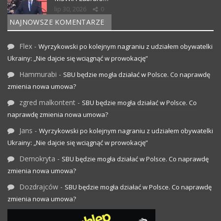
lip 30, 2026
0
NAJNOWSZE KOMENTARZE
Flex
-
Wyrzykowski po kolejnym nagraniu z udziałem obywatelki
Ukrainy: „Nie dajcie się wciągnąć w prowokację”
Hammurabi
-
SBU będzie mogła działać w Polsce. Co naprawdę
zmienia nowa umowa?
zgred malkontent
-
SBU będzie mogła działać w Polsce. Co
naprawdę zmienia nowa umowa?
Jans
-
Wyrzykowski po kolejnym nagraniu z udziałem obywatelki
Ukrainy: „Nie dajcie się wciągnąć w prowokację”
Demokryta
-
SBU będzie mogła działać w Polsce. Co naprawdę
zmienia nowa umowa?
Dozdrajców
-
SBU będzie mogła działać w Polsce. Co naprawdę
zmienia nowa umowa?