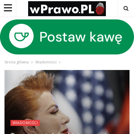
Strona główna
Wiadomości
WIADOMOŚCI