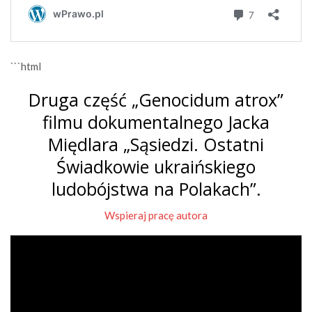
```html
Druga część „Genocidum atrox”
filmu dokumentalnego Jacka
Międlara „Sąsiedzi. Ostatni
Świadkowie ukraińskiego
ludobójstwa na Polakach”.
Wspieraj pracę autora