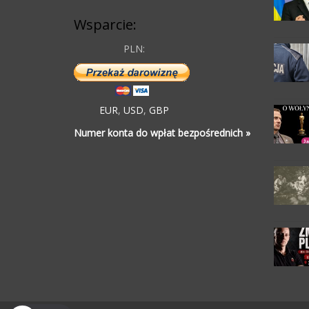
Wsparcie:
PLN:
EUR
,
USD
,
GBP
Numer konta do wpłat bezpośrednich »