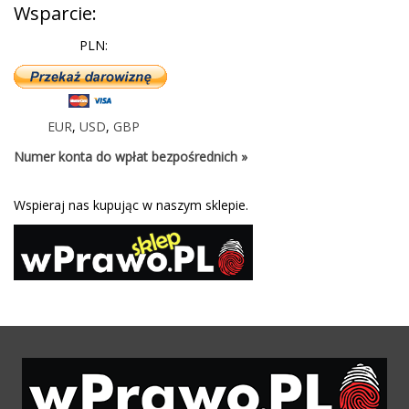
Wsparcie:
PLN:
EUR
,
USD
,
GBP
Numer konta do wpłat bezpośrednich »
Wspieraj nas kupując w naszym sklepie.