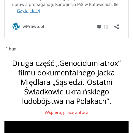
```html
Druga część „Genocidum atrox”
filmu dokumentalnego Jacka
Międlara „Sąsiedzi. Ostatni
Świadkowie ukraińskiego
ludobójstwa na Polakach”.
Wspieraj pracę autora