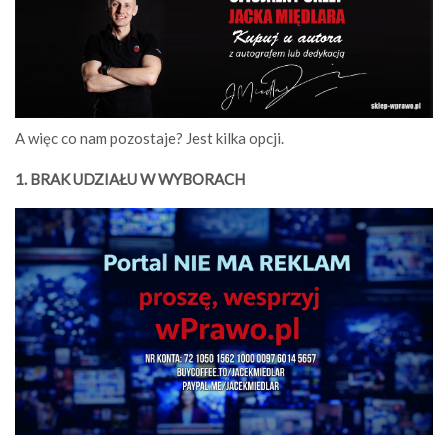
A więc co nam pozostaje? Jest kilka opcji.
1. BRAK UDZIAŁU W WYBORACH