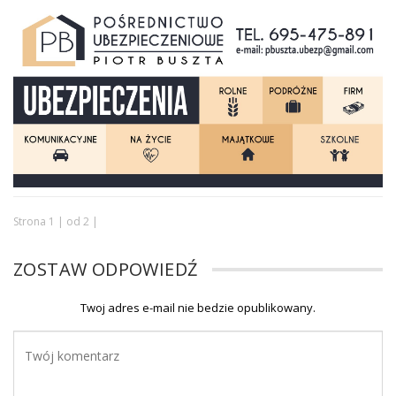
Strona 1 | od 2 |
ZOSTAW ODPOWIEDŹ
Twoj adres e-mail nie bedzie opublikowany.