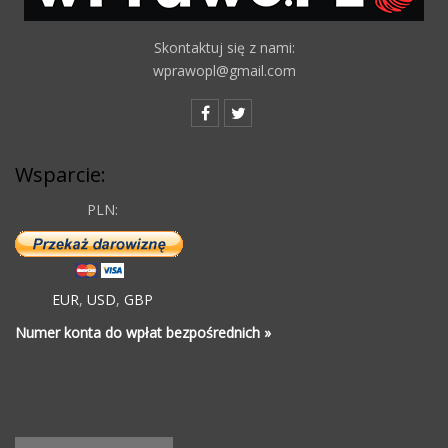
Skontaktuj się z nami:
wprawopl@gmail.com
Wsparcie:
PLN:
EUR
,
USD
,
GBP
Numer konta do wpłat bezpośrednich »