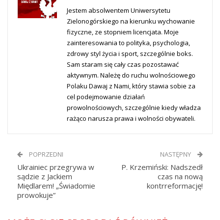
Jestem absolwentem Uniwersytetu
Zielonogórskiego na kierunku wychowanie
fizyczne, ze stopniem licencjata. Moje
zainteresowania to polityka, psychologia,
zdrowy styl życia i sport, szczególnie boks.
Sam staram się cały czas pozostawać
aktywnym. Należę do ruchu wolnościowego
Polaku Dawaj z Nami, który stawia sobie za
cel podejmowanie działań
prowolnościowych, szczególnie kiedy władza
rażąco narusza prawa i wolności obywateli.
POPRZEDNI
NASTĘPNY
Ukrainiec przegrywa w
P. Krzemiński: Nadszedł
sądzie z Jackiem
czas na nową
Międlarem! „Świadomie
kontrreformację!
prowokuje”