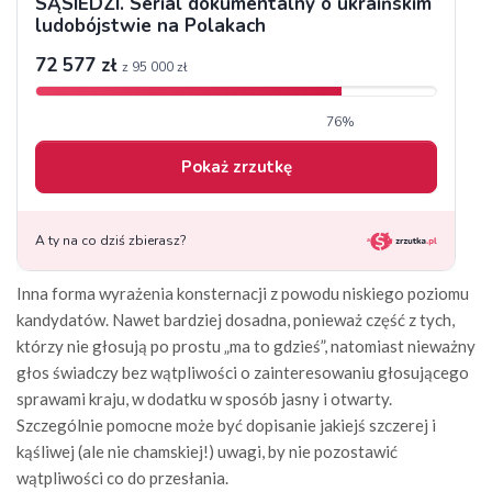
Inna forma wyrażenia konsternacji z powodu niskiego poziomu
kandydatów. Nawet bardziej dosadna, ponieważ część z tych,
którzy nie głosują po prostu „ma to gdzieś”, natomiast nieważny
głos świadczy bez wątpliwości o zainteresowaniu głosującego
sprawami kraju, w dodatku w sposób jasny i otwarty.
Szczególnie pomocne może być dopisanie jakiejś szczerej i
kąśliwej (ale nie chamskiej!) uwagi, by nie pozostawić
wątpliwości co do przesłania.