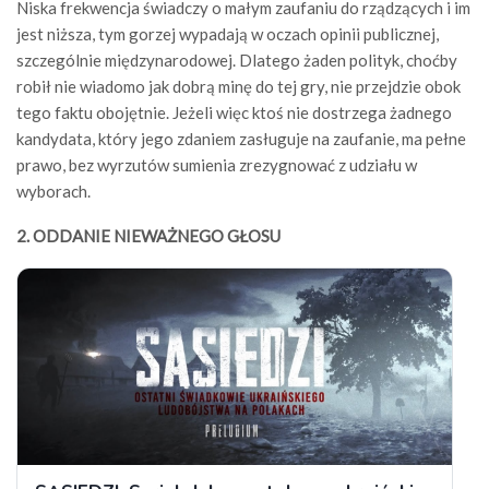
Niska frekwencja świadczy o małym zaufaniu do rządzących i im
jest niższa, tym gorzej wypadają w oczach opinii publicznej,
szczególnie międzynarodowej. Dlatego żaden polityk, choćby
robił nie wiadomo jak dobrą minę do tej gry, nie przejdzie obok
tego faktu obojętnie. Jeżeli więc ktoś nie dostrzega żadnego
kandydata, który jego zdaniem zasługuje na zaufanie, ma pełne
prawo, bez wyrzutów sumienia zrezygnować z udziału w
wyborach.
2. ODDANIE NIEWAŻNEGO GŁOSU