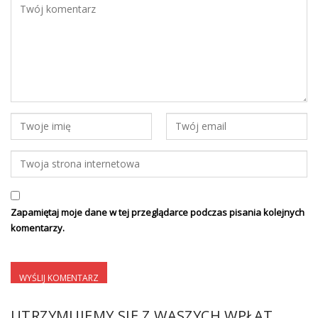
Zapamiętaj moje dane w tej przeglądarce podczas pisania kolejnych
komentarzy.
UTRZYMUJEMY SIĘ Z WASZYCH WPŁAT.