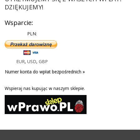
DZIĘKUJEMY!
Wsparcie:
PLN:
EUR
,
USD
,
GBP
Numer konta do wpłat bezpośrednich »
Wspieraj nas kupując w naszym sklepie.