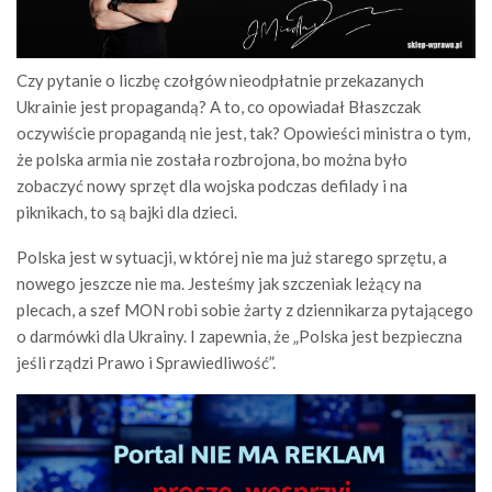
Czy pytanie o liczbę czołgów nieodpłatnie przekazanych
Ukrainie jest propagandą? A to, co opowiadał Błaszczak
oczywiście propagandą nie jest, tak? Opowieści ministra o tym,
że polska armia nie została rozbrojona, bo można było
zobaczyć nowy sprzęt dla wojska podczas defilady i na
piknikach, to są bajki dla dzieci.
Polska jest w sytuacji, w której nie ma już starego sprzętu, a
nowego jeszcze nie ma. Jesteśmy jak szczeniak leżący na
plecach, a szef MON robi sobie żarty z dziennikarza pytającego
o darmówki dla Ukrainy. I zapewnia, że „Polska jest bezpieczna
jeśli rządzi Prawo i Sprawiedliwość”.