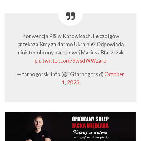
Konwencja PiS w Katowicach. Ile czołgów
przekazaliśmy za darmo Ukrainie? Odpowiada
minister obrony narodowej Mariusz Błaszczak.
pic.twitter.com/9wsdWWzarp
— tarnogorski.info (@TGtarnogorski)
October
1, 2023