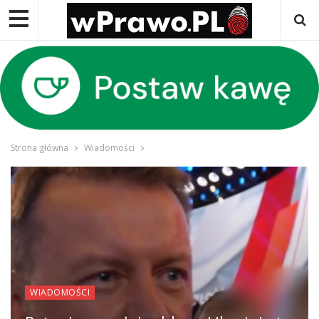
Strona główna
Wiadomości
WIADOMOŚCI