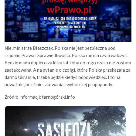
Nie, ministrze Błaszczak. Polska nie jest bezpieczna pod
rządami Prawa i Sprawiedliwości. Polska nie ma czym walczyć.
Będzie miała dopiero za kilka lat i oby do tego czasu nie została
zaatakowana. A na pytanie o czołgi, które Polska przekazała za
darmo Ukrainie, trzeba będzie kiedyś odpowiedzieć. I to na
poważnie, bez śmieszkowania i wyborczej propagandy.
Źródło informacji: tarnogórski.info