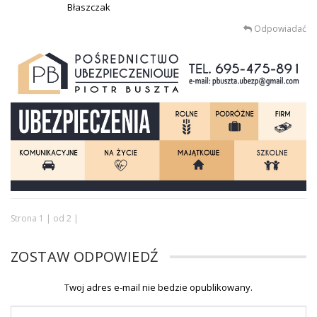
Błaszczak
Odpowiadać
Strona 1 | od 2 |
ZOSTAW ODPOWIEDŹ
Twoj adres e-mail nie bedzie opublikowany.