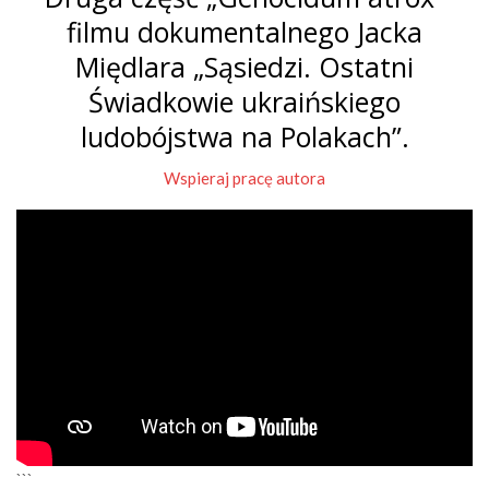
filmu dokumentalnego Jacka
Międlara „Sąsiedzi. Ostatni
Świadkowie ukraińskiego
ludobójstwa na Polakach”.
Wspieraj pracę autora
```