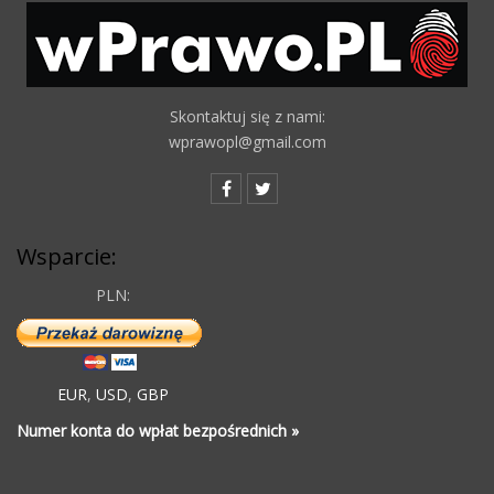
Skontaktuj się z nami:
wprawopl@gmail.com
Wsparcie:
PLN:
EUR
,
USD
,
GBP
Numer konta do wpłat bezpośrednich »