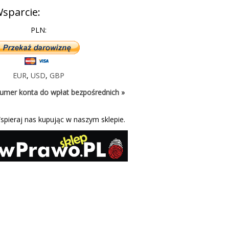
sparcie:
PLN:
EUR
,
USD
,
GBP
umer konta do wpłat bezpośrednich »
spieraj nas kupując w naszym sklepie.