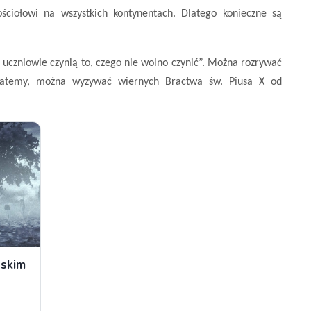
ościołowi na wszystkich kontynentach. Dlatego konieczne są
czniowie czynią to, czego nie wolno czynić”. Można rozrywać
natemy, można wyzywać wiernych Bractwa św. Piusa X od