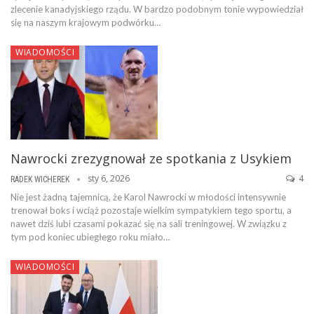
zlecenie kanadyjskiego rządu. W bardzo podobnym tonie wypowiedział
się na naszym krajowym podwórku…
WIADOMOŚCI
Nawrocki zrezygnował ze spotkania z Usykiem
sty 6, 2026
4
RADEK WICHEREK
Nie jest żadną tajemnicą, że Karol Nawrocki w młodości intensywnie
trenował boks i wciąż pozostaje wielkim sympatykiem tego sportu, a
nawet dziś lubi czasami pokazać się na sali treningowej. W związku z
tym pod koniec ubiegłego roku miało…
WIADOMOŚCI