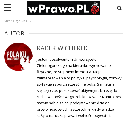
Strona główna
AUTOR
RADEK WICHEREK
Jestem absolwentem Uniwersytetu
Zielonogórskiego na kierunku wychowanie
fizyczne, ze stopniem licencjata. Moje
zainteresowania to polityka, psychologia, zdrowy
styl życia i sport, szczególnie boks. Sam staram
się cały czas pozostawać aktywnym. Należę do
ruchu wolnościowego Polaku Dawaj z Nami, który
stawia sobie za cel podejmowanie działań
prowolnościowych, szczególnie kiedy władza
rażąco narusza prawa i wolności obywateli.