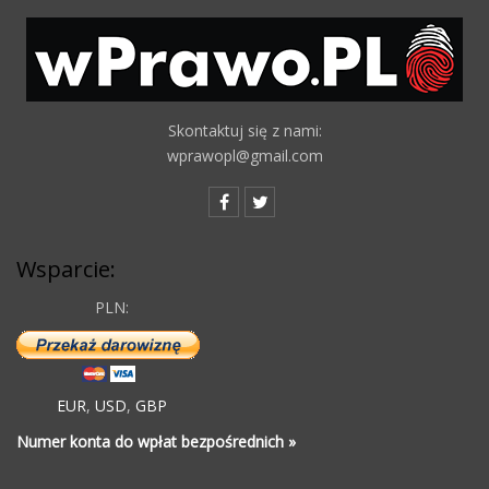
Skontaktuj się z nami:
wprawopl@gmail.com
Wsparcie:
PLN:
EUR
,
USD
,
GBP
Numer konta do wpłat bezpośrednich »