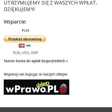
UTRZYMUJEMY SIĘ Z WASZYCH WPŁAT.
DZIĘKUJEMY!
Wsparcie:
PLN:
EUR
,
USD
,
GBP
Numer konta do wpłat bezpośrednich »
Wspieraj nas kupując w naszym sklepie.