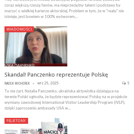
coraz większą rzeszę fanów, ma nieprzeciętny talent i podstawy by
marzyć o wielkiej karierze aktorskiej. Problem w tym, że w "realu" nie
istnieje, jest bowiem w 100% wytworem…
WIADOMOŚCI
Skandal! Panczenko reprezentuje Polskę
wrz 25, 2025
5
RADEK WICHEREK
To nie żart. Natalia Panczenko, ukraińska aktywistka działająca na
terenie Polski ogłosiła, że będzie reprezentować Polskę na w projekcie
wymiany zawodowej International Visitor Leadership Program (IVLP),
dzięki zaproszeniu ambasady USA w…
FELIETONY