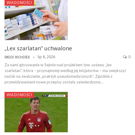
WIADOMOŚCI
„Lex szarlatan” uchwalone
lip 8, 2026
0
RADEK WICHEREK
Za nami głosowanie w Sejmie nad projektem tzw. ustawy „lex
szarlatan”, która – przynajmniej według jej inicjatorów – ma zwiększyć
nacisk na zwalczanie „praktyk pseudomedycznych”. Zgodnie z
przewidywaniami nowe przepisy zostały zatwierdzone…
WIADOMOŚCI