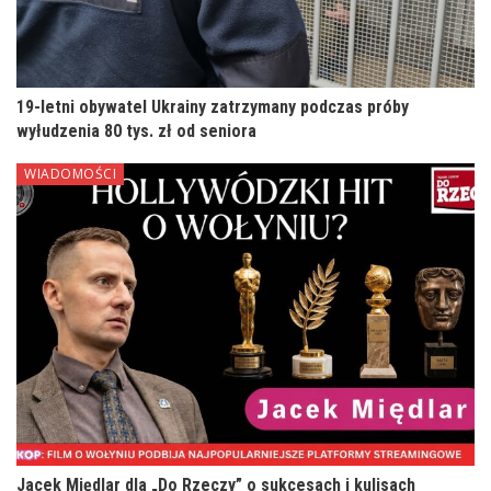
19-letni obywatel Ukrainy zatrzymany podczas próby
wyłudzenia 80 tys. zł od seniora
WIADOMOŚCI
Jacek Międlar dla „Do Rzeczy” o sukcesach i kulisach