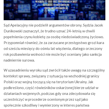
Sąd Apelacyjny nie podzielił argumentów obrony. Sędzia Jacek
Dunikowski zaznaczył, że trudno uznać 24-letnią w chwili
popełnienia czynu kobietę za osobę niedoświadczoną życiowo.
Przypomniał również, że za zarzucane przestępstwo grozi kara
od sześciu miesięcy do ośmiu lat więzienia, dlatego orzeczony
rok pozbawienia wolności nie może być oceniany jako sankcja
nadmiernie surowa.
W uzasadnieniu wyroku sąd zwrócił także uwagę na szczególny
kontekst sprawy, związany z sytuacją na wschodniej granicy
Polski oraz wojną toczącą się na terytorium Ukrainy. Jak
podkreślono, część rówieśników oskarżonej bierze udział w
działaniach wojennych, podczas gdy ona zdecydowała się
uczestniczyć w procederze ocenionym przez sąd jako
społecznie szkodliwy i wymierzony w interes państwa