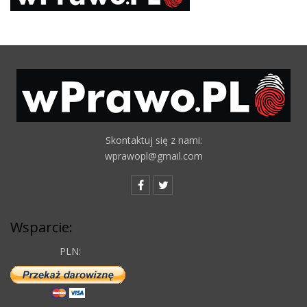
Skontaktuj się z nami:
wprawopl@gmail.com
Wsparcie:
PLN: