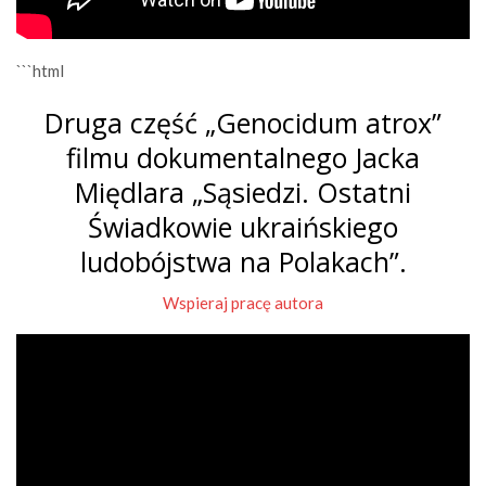
```html
Druga część „Genocidum atrox”
filmu dokumentalnego Jacka
Międlara „Sąsiedzi. Ostatni
Świadkowie ukraińskiego
ludobójstwa na Polakach”.
Wspieraj pracę autora