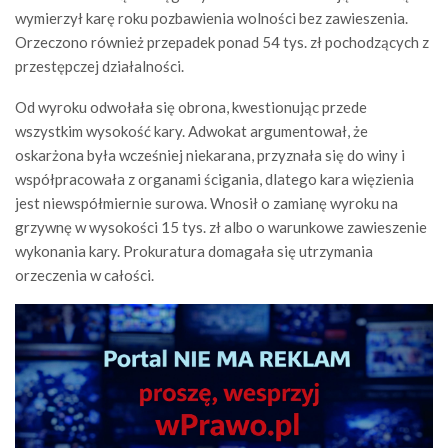
wymierzył karę roku pozbawienia wolności bez zawieszenia.
Orzeczono również przepadek ponad 54 tys. zł pochodzących z
przestępczej działalności.
Od wyroku odwołała się obrona, kwestionując przede
wszystkim wysokość kary. Adwokat argumentował, że
oskarżona była wcześniej niekarana, przyznała się do winy i
współpracowała z organami ścigania, dlatego kara więzienia
jest niewspółmiernie surowa. Wnosił o zamianę wyroku na
grzywnę w wysokości 15 tys. zł albo o warunkowe zawieszenie
wykonania kary. Prokuratura domagała się utrzymania
orzeczenia w całości.