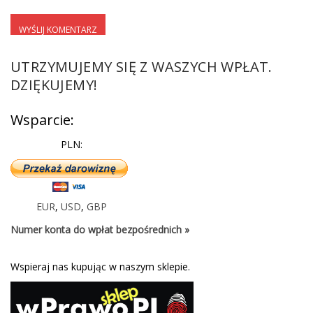
UTRZYMUJEMY SIĘ Z WASZYCH WPŁAT.
DZIĘKUJEMY!
Wsparcie:
PLN:
EUR
,
USD
,
GBP
Numer konta do wpłat bezpośrednich »
Wspieraj nas kupując w naszym sklepie.