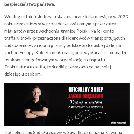
bezpieczeństwo państwa.
Według ustaleń śledczych skazana przez kilka miesięcy w 2023
roku uczestniczyła w procederze związanym z przerzutem
migrantów przez wschodnią granicę Polski. Na jej konto
trafiały środki przeznaczone dla kierowców transportujących
cudzoziemców z rejonu granicy polsko-białoruskiej dalej na
zachód Europy. Kobieta miała następnie wypłacać te pieniądze
osobom zaangażowanym w organizację transportu.
Prokuratura ustaliła, że środki przekazano co najmniej
dziesięciu osobom.
Pół roku temu Sąd Okręgowy w Suwałkach uznał ją za winną i