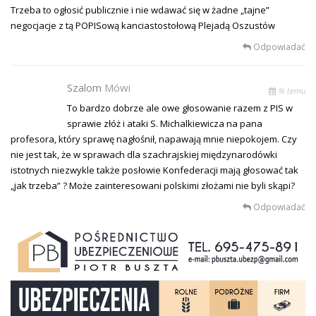
Trzeba to ogłosić publicznie i nie wdawać się w żadne „tajne”
negocjacje z tą POPISową kanciastostołową Plejadą Oszustów
Odpowiadać
Szalom
Mówi
% temu
To bardzo dobrze ale owe głosowanie razem z PIS w
sprawie złóż i ataki S. Michalkiewicza na pana
profesora, który sprawę nagłośnił, napawają mnie niepokojem. Czy
nie jest tak, że w sprawach dla szachrajskiej międzynarodówki
istotnych niezwykle także posłowie Konfederacji mają głosować tak
„jak trzeba” ? Może zainteresowani polskimi złożami nie byli skąpi?
Odpowiadać