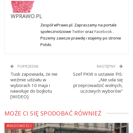
WPRAWO.PL
Zespół wPrawo.pl. Zapraszamy na portale
społecznościowe
Twitter
oraz
Facebook
.
Piszemy zawsze prawdę i stajemy po stronie
Polski.
POPRZEDNI
NASTĘPNY
Tusk zapowiada, że nie
Szef PKW o ustawie PiS:
weźmie udziału w
„Nie uda się
wyborach 10 maja i
przeprowadzić wolnych,
nawołuje do bojkotu
uczciwych wyborów”
[WIDEO]
MOŻE CI SIĘ SPODOBAĆ RÓWNIEŻ
WIADOMOŚCI