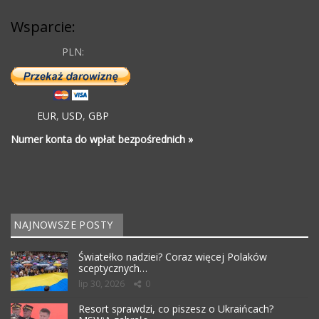
Wsparcie:
PLN:
EUR
,
USD
,
GBP
Numer konta do wpłat bezpośrednich »
NAJNOWSZE POSTY
Światełko nadziei? Coraz więcej Polaków
sceptycznych…
lip 30, 2026
0
Resort sprawdzi, co piszesz o Ukraińcach?