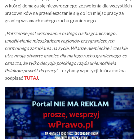
w której domaga się niezwłocznego zezwolenia dla wszystkich
pracowników na przemieszczanie się do ich miejsc pracy za
granicą w ramach małego ruchu granicznego.
„Potrzebne jest wznowienie małego ruchu granicznego i
umożliwienie mieszkańcom regionów przygranicznych
normalnego zarabiania na życie. Władze niemieckie i czeskie
utrzymują otwarte granice dla małego ruchu granicznego, co
oznacza, że tylko decyzja polskiego rządu uniemożliwia
Polakom powrót do pracy”
– czytamy w petycji, która można
podpisać
TUTAJ
.