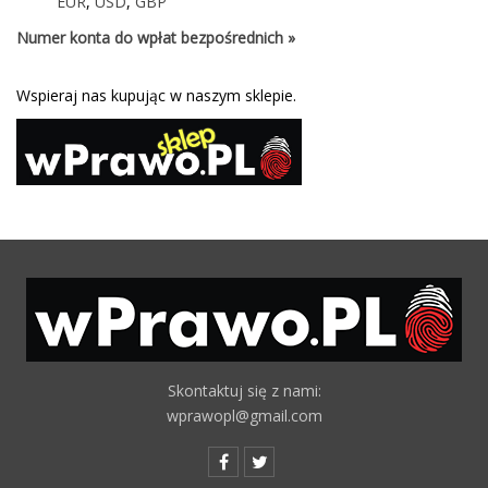
EUR
,
USD
,
GBP
Numer konta do wpłat bezpośrednich »
Wspieraj nas kupując w naszym sklepie.
Skontaktuj się z nami:
wprawopl@gmail.com