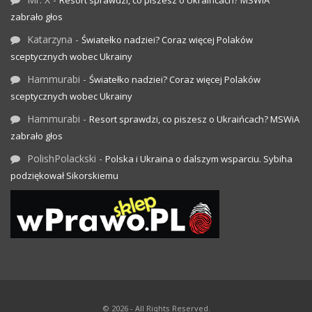
zabrało głos
Katarzyna
-
Światełko nadziei? Coraz więcej Polaków
sceptycznych wobec Ukrainy
Hammurabi
-
Światełko nadziei? Coraz więcej Polaków
sceptycznych wobec Ukrainy
Hammurabi
-
Resort sprawdzi, co piszesz o Ukraińcach? MSWiA
zabrało głos
PolishPolackski
-
Polska i Ukraina o dalszym wsparciu. Sybiha
podziękował Sikorskiemu
© 2026 - All Rights Reserved.