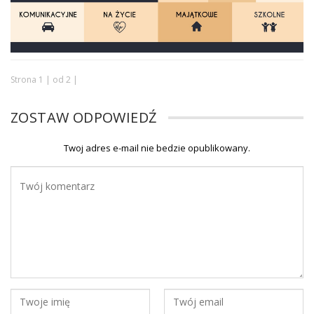
Strona 1 | od 2 |
ZOSTAW ODPOWIEDŹ
Twoj adres e-mail nie bedzie opublikowany.