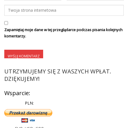
Zapamiętaj moje dane w tej przeglądarce podczas pisania kolejnych
komentarzy.
UTRZYMUJEMY SIĘ Z WASZYCH WPŁAT.
DZIĘKUJEMY!
Wsparcie:
PLN: