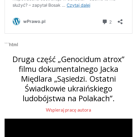
```html
Druga część „Genocidum atrox”
filmu dokumentalnego Jacka
Międlara „Sąsiedzi. Ostatni
Świadkowie ukraińskiego
ludobójstwa na Polakach”.
Wspieraj pracę autora