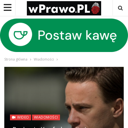
Strona główna
Wiadomości
WIDEO
WIADOMOŚCI