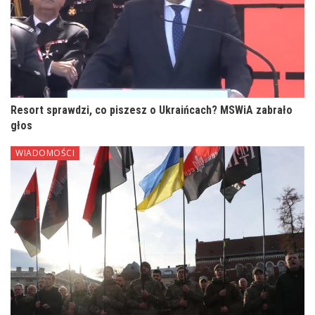
Resort sprawdzi, co piszesz o Ukraińcach? MSWiA zabrało
głos
WIADOMOŚCI