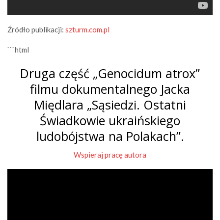
Źródło publikacji:
szturm.com.pl
```html
Druga część „Genocidum atrox”
filmu dokumentalnego Jacka
Międlara „Sąsiedzi. Ostatni
Świadkowie ukraińskiego
ludobójstwa na Polakach”.
Wspieraj pracę autora