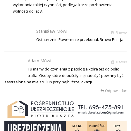
wykonania takiej czynności, podlega karze pozbawienia
wolności do lat 3.
Stanisław
Mówi
% temu
Ostatecznie Paweł mnie przekonał. Brawo Policja.
Adam
Mówi
% temu
Tu mamy do czynienia z patologia która też do policji
trafia. Osoby które dopuściły się nadużyć powinny być
zastrzelone na miejscu lub przy najbliższej okazji.
Odpowiadać