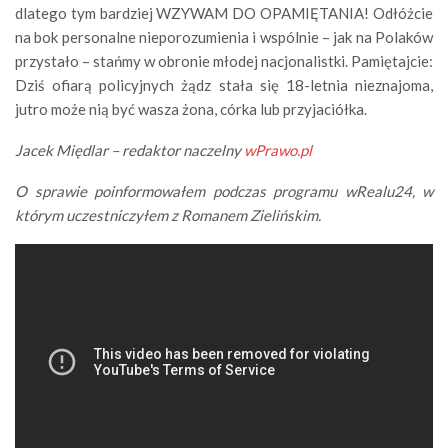
dlatego tym bardziej WZYWAM DO OPAMIĘTANIA! Odłóżcie
na bok personalne nieporozumienia i wspólnie – jak na Polaków
przystało – stańmy w obronie młodej nacjonalistki. Pamiętajcie:
Dziś ofiarą policyjnych żądz stała się 18-letnia nieznajoma,
jutro może nią być wasza żona, córka lub przyjaciółka.
Jacek Międlar – redaktor naczelny
wPrawo.pl
O sprawie poinformowałem podczas programu wRealu24, w
którym uczestniczyłem z Romanem Zielińskim.