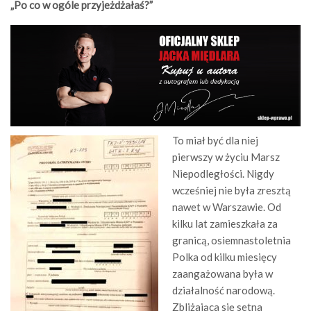
„Po co w ogóle przyjeżdżałaś?”
To miał być dla niej
pierwszy w życiu Marsz
Niepodległości. Nigdy
wcześniej nie była zresztą
nawet w Warszawie. Od
kilku lat zamieszkała za
granicą, osiemnastoletnia
Polka od kilku miesięcy
zaangażowana była w
działalność narodową.
Zbliżająca się setna