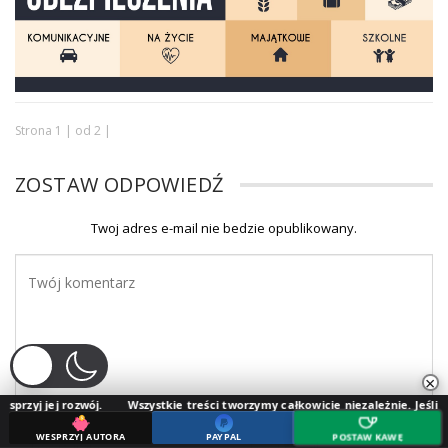
Strona 1 | od 2 |
ZOSTAW ODPOWIEDŹ
Twoj adres e-mail nie bedzie opublikowany.
×
ój.
Wszystkie treści tworzymy całkowicie niezależnie. Jeśli doceniasz naszą 
WESPRZYJ AUTORA
PAYPAL
POSTAW KAWĘ