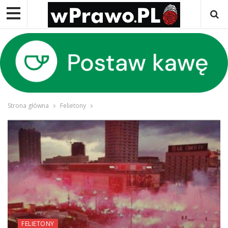
Strona główna
Felietony
FELIETONY