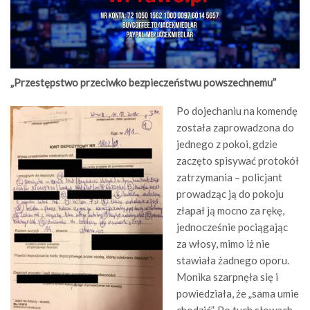
„Przestępstwo przeciwko bezpieczeństwu powszechnemu”
Po dojechaniu na komendę
została zaprowadzona do
jednego z pokoi, gdzie
zaczęto spisywać protokół
zatrzymania – policjant
prowadząc ją do pokoju
złapał ją mocno za rękę,
jednocześnie pociągając
za włosy, mimo iż nie
stawiała żadnego oporu.
Monika szarpnęła się i
powiedziała, że „sama umie