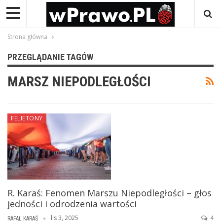
Strona główna
PRZEGLĄDANIE TAGÓW
MARSZ NIEPODLEGŁOŚCI
FELIETONY
R. Karaś: Fenomen Marszu Niepodległości – głos
jedności i odrodzenia wartości
lis 3, 2025
4
RAFAŁ KARAŚ