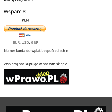
Wsparcie:
PLN:
EUR
,
USD
,
GBP
Numer konta do wpłat bezpośrednich »
Wspieraj nas kupując w naszym sklepie.