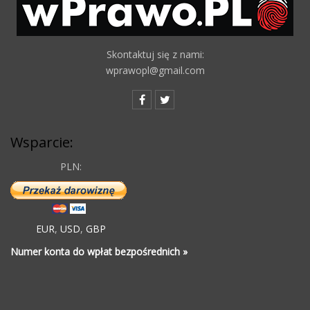
Skontaktuj się z nami:
wprawopl@gmail.com
Wsparcie:
PLN:
EUR
,
USD
,
GBP
Numer konta do wpłat bezpośrednich »