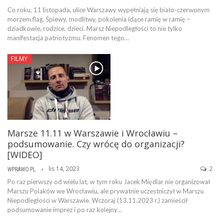
Co roku, 11 listopada, ulice Warszawy wypełniają się biało-czerwonym
morzem flag. Śpiewy, modlitwy, pokolenia idące ramię w ramię –
dziadkowie, rodzice, dzieci. Marsz Niepodległości to nie tylko
manifestacja patriotyzmu. Fenomen tego…
FILMY
Marsze 11.11 w Warszawie i Wrocławiu –
podsumowanie. Czy wrócę do organizacji?
[WIDEO]
lis 14, 2023
2
WPRAWO.PL
Po raz pierwszy od wielu lat, w tym roku Jacek Międlar nie organizował
Marszu Polaków we Wrocławiu, ale prywatnie uczestniczył w Marszu
Niepodległości w Warszawie. Wczoraj (13.11.2023 r.) zamieścił
podsumowanie imprez i po raz kolejny…