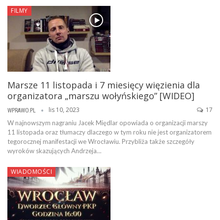
FILMY
Marsze 11 listopada i 7 miesięcy więzienia dla
organizatora „marszu wołyńskiego” [WIDEO]
lis 10, 2023
17
WPRAWO.PL
W najnowszym nagraniu Jacek Międlar opowiada o organizacji marszy
11 listopada oraz tłumaczy dlaczego w tym roku nie jest organizatorem
tegorocznej manifestacji we Wrocławiu. Przybliża także szczegóły
wyroków skazujących Andrzeja…
WIADOMOŚCI