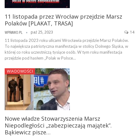
11 listopada przez Wrocław przejdzie Marsz
Polaków [PLAKAT, TRASA]
paź 25, 2023
14
WPRAWO.PL
11 listopada 2023 roku ulicami Wrocławia przejdzie Marsz Polaków.
To największa patriotyczna manifestacja w stolicy Dolnego Śląska, w
której co roku uczestniczą tysiące osób. W tym roku manifestacja
przejdzie pod hasłem „Polak w Polsce…
WIADOMOŚCI
Nowe władze Stowarzyszenia Marsz
Niepodległości „zabezpieczają majątek”.
Bąkiewicz pisze…