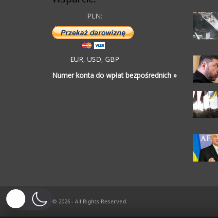
PLN:
EUR
,
USD
,
GBP
Numer konta do wpłat bezpośrednich »
© 2026 - All Rights Reserved.