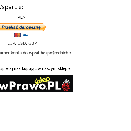
sparcie:
PLN:
EUR
,
USD
,
GBP
umer konta do wpłat bezpośrednich »
spieraj nas kupując w naszym sklepie.