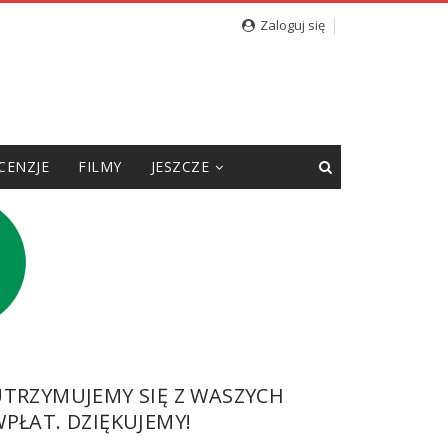
Zaloguj się
CENZJE
FILMY
JESZCZE
UTRZYMUJEMY SIĘ Z WASZYCH
PŁAT. DZIĘKUJEMY!