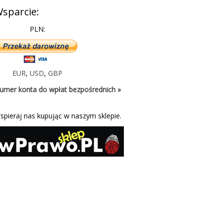
sparcie:
PLN:
EUR
,
USD
,
GBP
umer konta do wpłat bezpośrednich »
spieraj nas kupując w naszym sklepie.