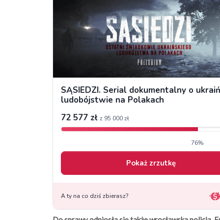
Do sprawy odniosła się także wrocławska policja. Fu