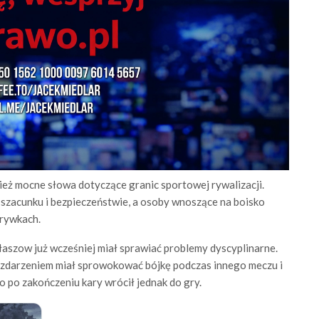
eż mocne słowa dotyczące granic sportowej rywalizacji.
, szacunku i bezpieczeństwie, a osoby wnoszące na boisko
grywkach.
ałaszow już wcześniej miał sprawiać problemy dyscyplinarne.
zdarzeniem miał sprowokować bójkę podczas innego meczu i
 po zakończeniu kary wrócił jednak do gry.