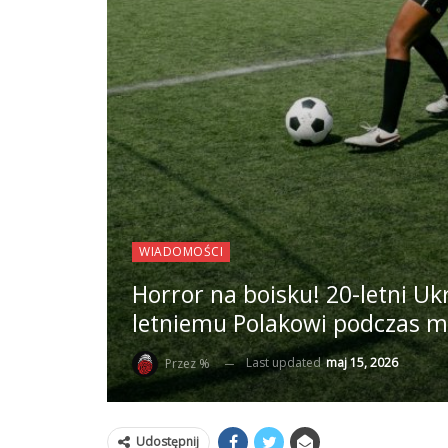
WIADOMOŚCI
Horror na boisku! 20-letni Uk
letniemu Polakowi podczas 
Last updated
maj 15, 2026
Przez %
Udostępnij