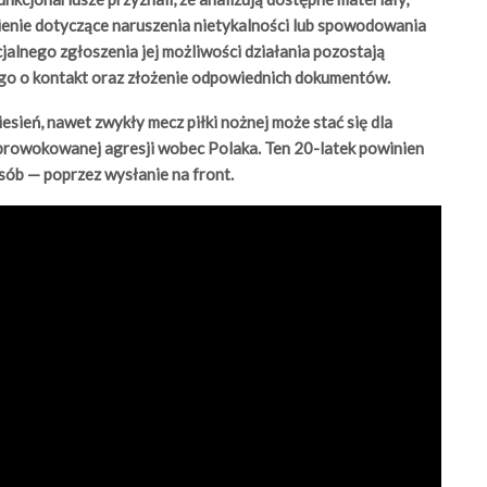
ienie dotyczące naruszenia nietykalności lub spowodowania
cjalnego zgłoszenia jej możliwości działania pozostają
go o kontakt oraz złożenie odpowiednich dokumentów.
ień, nawet zwykły mecz piłki nożnej może stać się dla
prowokowanej agresji wobec Polaka. Ten 20-latek powinien
ób — poprzez wysłanie na front.