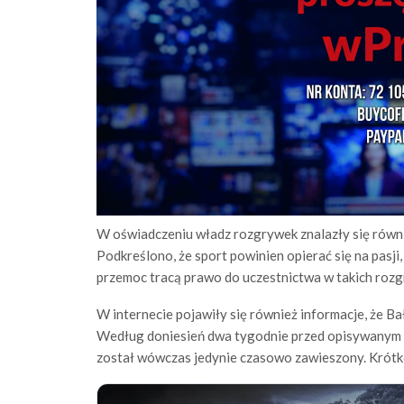
W oświadczeniu władz rozgrywek znalazły się równi
Podkreślono, że sport powinien opierać się na pasji
przemoc tracą prawo do uczestnictwa w takich roz
W internecie pojawiły się również informacje, że B
Według doniesień dwa tygodnie przed opisywanym 
został wówczas jedynie czasowo zawieszony. Krótko