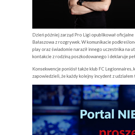
Dzień później zarząd Pro Ligi opublikował oficjaln
Bałaszowa z rozgrywek. W komunikacie podkreślono,
play oraz świadomie naraził innego uczestnika na u
kontakcie z rodziną poszkodowanego i deklaruje pe
Konsekwencje poniósł także klub FC Legionnaires, 
zapowiedzieli, że każdy kolejny incydent z udziałem