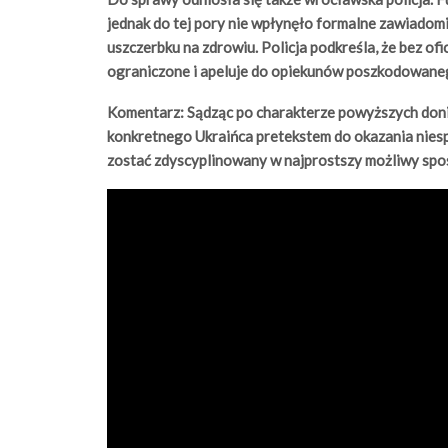
jednak do tej pory nie wpłynęło formalne zawiadom
uszczerbku na zdrowiu. Policja podkreśla, że bez ofi
ograniczone i apeluje do opiekunów poszkodowane
Komentarz: Sądząc po charakterze powyższych donies
konkretnego Ukraińca pretekstem do okazania nies
zostać zdyscyplinowany w najprostszy możliwy spos