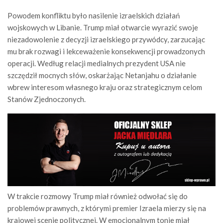
Powodem konfliktu było nasilenie izraelskich działań
wojskowych w Libanie. Trump miał otwarcie wyrazić swoje
niezadowolenie z decyzji izraelskiego przywódcy, zarzucając
mu brak rozwagi i lekceważenie konsekwencji prowadzonych
operacji. Według relacji medialnych prezydent USA nie
szczędził mocnych słów, oskarżając Netanjahu o działanie
wbrew interesom własnego kraju oraz strategicznym celom
Stanów Zjednoczonych.
W trakcie rozmowy Trump miał również odwołać się do
problemów prawnych, z którymi premier Izraela mierzy się na
krajowej scenie politycznej. W emocjonalnym tonie miał