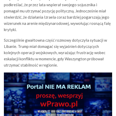
podkreślać, że przez lata wspierał swojego sojusznika i
pomagał mu utrzymać pozycję polityczną. Jednocześnie miał
stwierdzić, że działania Izraela coraz bardziej pogarszają jego
wizerunek na arenie międzynarodowej, wywołując rosnącą falę
krytyki.
Szczególnie gwałtowna część rozmowy dotyczyła sytuacji w
Libanie. Trump miał domagać się wyjaśnień dotyczących
kolejnych operacji wojskowych, wyrażając frustrację wobec
eskalacji konfliktu w momencie, gdy Waszyngton próbował
utrzymać stabilność w regionie.