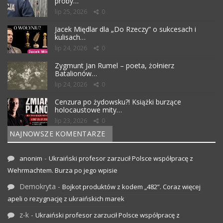
próby…
lip 25, 2026
0
Jacek Międlar dla „Do Rzeczy” o sukcesach i
kulisach…
lip 24, 2026
0
Zygmunt Jan Rumel – poeta, żołnierz
Batalionów…
lip 24, 2026
0
Cenzura po żydowsku?! Książki burzące
holocaustowe mity…
lip 23, 2026
0
NAJNOWSZE KOMENTARZE
-
anonim
Ukraiński profesor zarzucił Polsce współpracę z
Wehrmachtem. Burza po jego wpisie
Demokryta
-
Bojkot produktów z kodem „482”. Coraz więcej
apeli o rezygnację z ukraińskich marek
z-k
-
Ukraiński profesor zarzucił Polsce współpracę z