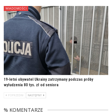
WIADOMOŚCI
19-letni obywatel Ukrainy zatrzymany podczas próby
wyłudzenia 80 tys. zł od seniora
POPRZEDNI
NASTĘPNY
% KOMENTARZE