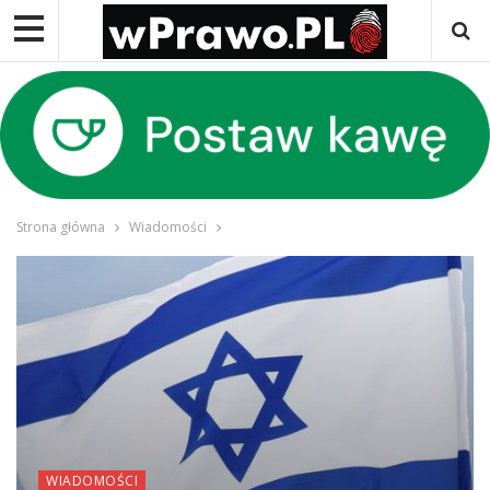
Strona główna
Wiadomości
WIADOMOŚCI