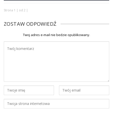
Strona 1 | od 2 |
ZOSTAW ODPOWIEDŹ
Twoj adres e-mail nie bedzie opublikowany.