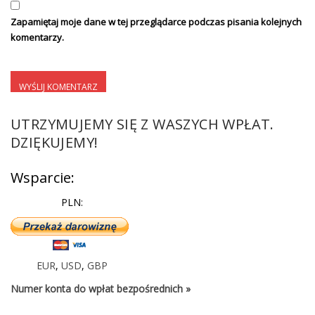
Zapamiętaj moje dane w tej przeglądarce podczas pisania kolejnych
komentarzy.
UTRZYMUJEMY SIĘ Z WASZYCH WPŁAT.
DZIĘKUJEMY!
Wsparcie:
PLN:
EUR
,
USD
,
GBP
Numer konta do wpłat bezpośrednich »