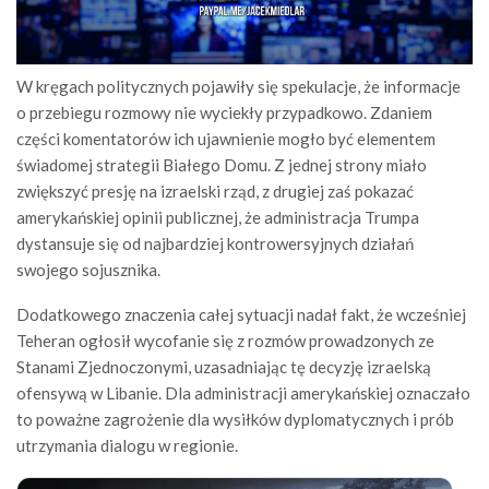
W kręgach politycznych pojawiły się spekulacje, że informacje
o przebiegu rozmowy nie wyciekły przypadkowo. Zdaniem
części komentatorów ich ujawnienie mogło być elementem
świadomej strategii Białego Domu. Z jednej strony miało
zwiększyć presję na izraelski rząd, z drugiej zaś pokazać
amerykańskiej opinii publicznej, że administracja Trumpa
dystansuje się od najbardziej kontrowersyjnych działań
swojego sojusznika.
Dodatkowego znaczenia całej sytuacji nadał fakt, że wcześniej
Teheran ogłosił wycofanie się z rozmów prowadzonych ze
Stanami Zjednoczonymi, uzasadniając tę decyzję izraelską
ofensywą w Libanie. Dla administracji amerykańskiej oznaczało
to poważne zagrożenie dla wysiłków dyplomatycznych i prób
utrzymania dialogu w regionie.