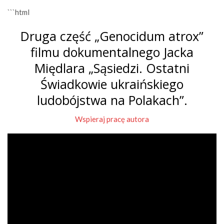
```html
Druga część „Genocidum atrox”
filmu dokumentalnego Jacka
Międlara „Sąsiedzi. Ostatni
Świadkowie ukraińskiego
ludobójstwa na Polakach”.
Wspieraj pracę autora