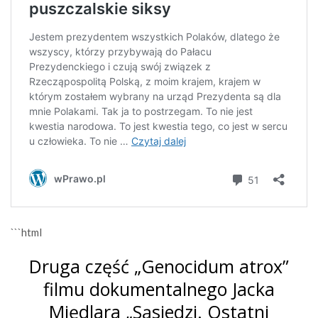
```html
Druga część „Genocidum atrox”
filmu dokumentalnego Jacka
Międlara „Sąsiedzi. Ostatni