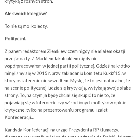
krytyką z różnych stron.
Ale swoich kolegów?
To nie są moi koledzy.
Polityczni.
Z panem redaktorem Ziemkiewiczem nigdy nie miałem okazji
przejść na ty. Z Markiem Jakubiakiem nigdy nie
współpracowałem w jednej partii politycznej. Gdzieś na krótko
minęliśmy się w 2015 r. przy zakładaniu komitetu Kukiz’15, w
który ostatecznie nie wszedłem. Myślę, że to jest naturalne, że
na scenie politycznej ludzie się krytykują, wytykają swoje słabe
strony. To, na czym ja będę chciał się skupić to nie to, że
pojawiają się w internecie czy wśród innych polityków opinie
krytyczne, tylko na prezentowaniu programu i zalet
Konfederacji…
Kandyda Konfederacji na urząd Prezydenta RP tłumaczy,