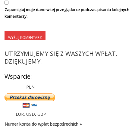
Zapamiętaj moje dane w tej przeglądarce podczas pisania kolejnych
komentarzy.
UTRZYMUJEMY SIĘ Z WASZYCH WPŁAT.
DZIĘKUJEMY!
Wsparcie:
PLN:
EUR
,
USD
,
GBP
Numer konta do wpłat bezpośrednich »