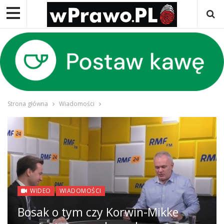
Strona główna
Wiadomości
WIDEO
WIADOMOŚCI
Bosak o tym czy Korwin-Mikke