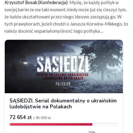
Krzysztof Bosak (Konfederacja)
: Myślę, że każdy polityk w
swojej karierze ma taki moment, kiedy może już się cieszyć tym,
że ludzie ukształtowani przez niego ideowo zastępują go. W
tych prawyborach, jeżeli chodzi o Janusza Korwina-Mikkego, to
należy docenić wspaniałomyślność tego polityka…