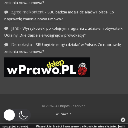
zmienia nowa umowa?
zgred malkontent
-
SBU będzie mogła działać w Polsce. Co
naprawdę zmienia nowa umowa?
Jans
-
Wyrzykowski po kolejnym nagraniu z udziałem obywatelki
Ukrainy: „Nie dajcie się wciągnąć w prowokację”
Demokryta
-
SBU będzie mogła działać w Polsce. Co naprawdę
zmienia nowa umowa?
© 2026 - All Rights Reserved.
wPrawo.pl
×
rozwój.
Wszystkie treści tworzymy całkowicie niezależnie. Jeśli doceniasz na