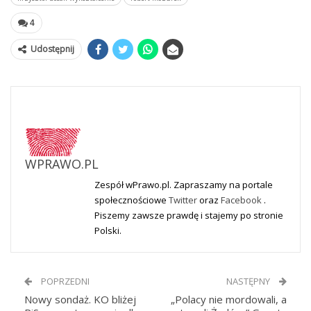
4
Udostępnij
WPRAWO.PL
Zespół wPrawo.pl. Zapraszamy na portale
społecznościowe
Twitter
oraz
Facebook
.
Piszemy zawsze prawdę i stajemy po stronie
Polski.
POPRZEDNI
NASTĘPNY
Nowy sondaż. KO bliżej
„Polacy nie mordowali, a