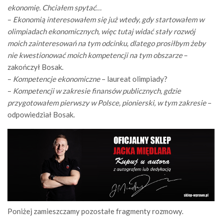
ekonomię. Chciałem spytać…
–
Ekonomią interesowałem się już wtedy, gdy startowałem w
olimpiadach ekonomicznych, więc tutaj widać stały rozwój
moich zainteresowań na tym odcinku, dlatego prosiłbym żeby
nie kwestionować moich kompetencji na tym obszarze
–
zakończył Bosak.
–
Kompetencje ekonomiczne
– laureat olimpiady?
–
Kompetencji w zakresie finansów publicznych, gdzie
przygotowałem pierwszy w Polsce, pionierski, w tym zakresie
–
odpowiedział Bosak.
Poniżej zamieszczamy pozostałe fragmenty rozmowy.