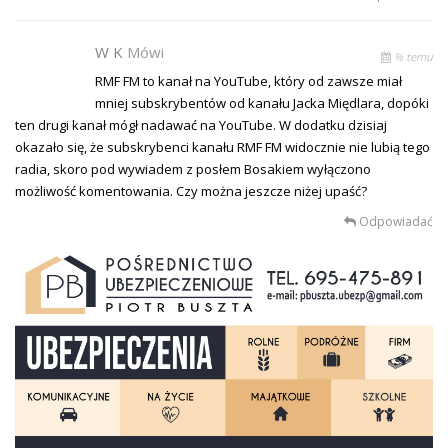
W K
Mówi
% temu
RMF FM to kanał na YouTube, który od zawsze miał
mniej subskrybentów od kanału Jacka Międlara, dopóki
ten drugi kanał mógł nadawać na YouTube. W dodatku dzisiaj
okazało się, że subskrybenci kanału RMF FM widocznie nie lubią tego
radia, skoro pod wywiadem z posłem Bosakiem wyłączono
możliwość komentowania. Czy można jeszcze niżej upaść?
Odpowiadać