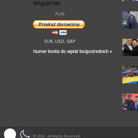
Wsparcie:
PLN:
EUR
,
USD
,
GBP
Numer konta do wpłat bezpośrednich »
© 2026 - All Rights Reserved.