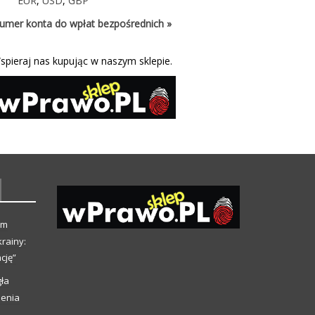
EUR
,
USD
,
GBP
umer konta do wpłat bezpośrednich »
spieraj nas kupując w naszym sklepie.
ym
rainy:
cję”
ła
ienia