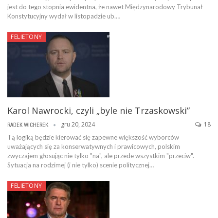
jest do tego stopnia ewidentna, że nawet Międzynarodowy Trybunał
Konstytucyjny wydał w listopadzie ub.…
FELIETONY
Karol Nawrocki, czyli „byle nie Trzaskowski”
gru 20, 2024
18
RADEK WICHEREK
Tą logiką będzie kierować się zapewne większość wyborców
uważających się za konserwatywnych i prawicowych, polskim
zwyczajem głosując nie tylko "na", ale przede wszystkim "przeciw".
Sytuacja na rodzimej (i nie tylko) scenie politycznej…
FELIETONY