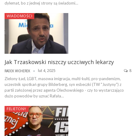
dylemat, bo z jednej strony są świadomi…
WIADOMOŚCI
Jak Trzaskowski niszczy uczciwych lekarzy
lut 4, 2025
8
RADEK WICHEREK
Zielony Ład, LGBT, masowa imigracja, multi-kulti, pro-pandemizm,
uczestnik spotkań grupy Bilderberg, syn esbeczki (TW "Justyny") z
partii założonej przez agenta Olechowskiego - czy to wystarczająco
dużo powodów by uznać Rafała…
FELIETONY