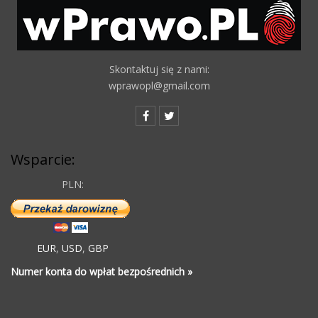
Skontaktuj się z nami:
wprawopl@gmail.com
Wsparcie:
PLN:
EUR
,
USD
,
GBP
Numer konta do wpłat bezpośrednich »