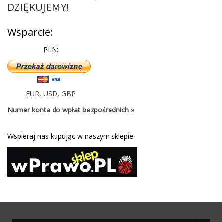
DZIĘKUJEMY!
Wsparcie:
PLN:
EUR
,
USD
,
GBP
Numer konta do wpłat bezpośrednich »
Wspieraj nas kupując w naszym sklepie.