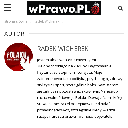
Strona główna
Radek Wicherek
AUTOR
RADEK WICHEREK
Jestem absolwentem Uniwersytetu
Zielonogórskiego na kierunku wychowanie
fizyczne, ze stopniem licencjata. Moje
zainteresowania to polityka, psychologia, zdrowy
styl życia i sport, szczególnie boks. Sam staram
się cały czas pozostawać aktywnym. Należę do
ruchu wolnościowego Polaku Dawaj z Nami, który
stawia sobie za cel podejmowanie działań
prowolnościowych, szczególnie kiedy władza
rażąco narusza prawa i wolności obywateli.