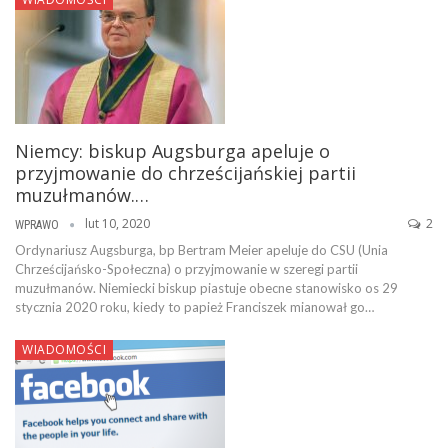
Niemcy: biskup Augsburga apeluje o
przyjmowanie do chrześcijańskiej partii
muzułmanów.…
lut 10, 2020
2
WPRAWO
Ordynariusz Augsburga, bp Bertram Meier apeluje do CSU (Unia
Chrześcijańsko-Społeczna) o przyjmowanie w szeregi partii
muzułmanów. Niemiecki biskup piastuje obecne stanowisko os 29
stycznia 2020 roku, kiedy to papież Franciszek mianował go…
WIADOMOŚCI