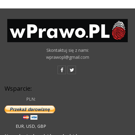
Skontaktuj się z nami:
wprawopl@gmail.com
Wsparcie:
PLN:
EUR
,
USD
,
GBP