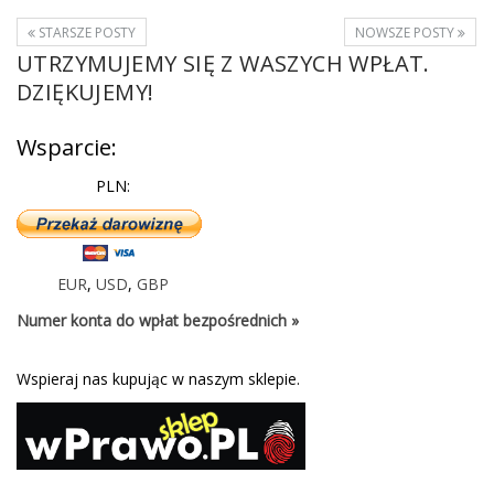
STARSZE POSTY
NOWSZE POSTY
UTRZYMUJEMY SIĘ Z WASZYCH WPŁAT.
DZIĘKUJEMY!
Wsparcie:
PLN:
EUR
,
USD
,
GBP
Numer konta do wpłat bezpośrednich »
Wspieraj nas kupując w naszym sklepie.