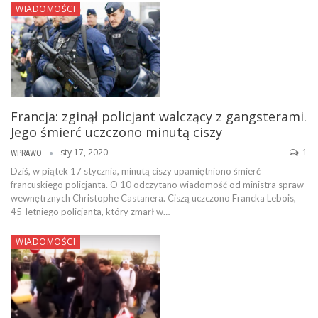
WIADOMOŚCI
Francja: zginął policjant walczący z gangsterami.
Jego śmierć uczczono minutą ciszy
sty 17, 2020
1
WPRAWO
Dziś, w piątek 17 stycznia, minutą ciszy upamiętniono śmierć
francuskiego policjanta. O 10 odczytano wiadomość od ministra spraw
wewnętrznych Christophe Castanera. Ciszą uczczono Francka Lebois,
45-letniego policjanta, który zmarł w…
WIADOMOŚCI