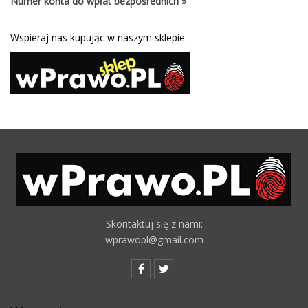
Numer konta do wpłat bezpośrednich »
Wspieraj nas kupując w naszym sklepie.
Skontaktuj się z nami:
wprawopl@gmail.com