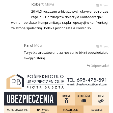
Robert
Mówi
% temu
20 MLD roszczeń arbitrażowych ukrywanych przez
rząd PiS. Do zdrajców dołączyła Konfederacja? |
wolna – polska.pl Kompromitacja rządu i opozycji w konfrontacji
ze stroną społeczną ! Polska jest bogata a Korwin śpi.
Karol
Mówi
% temu
Turystka aresztowana za noszenie bikini opowiedziała
swoją historię.
Odpowiadać