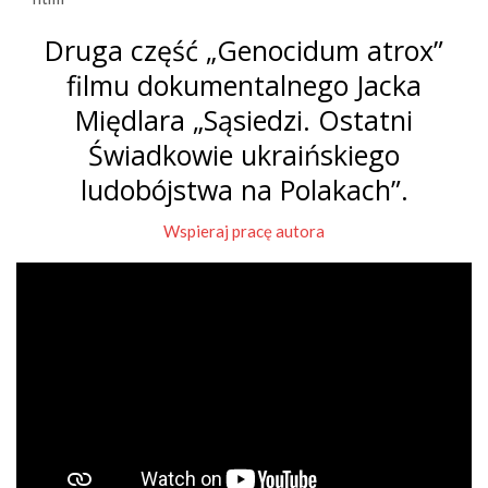
Druga część „Genocidum atrox”
filmu dokumentalnego Jacka
Międlara „Sąsiedzi. Ostatni
Świadkowie ukraińskiego
ludobójstwa na Polakach”.
Wspieraj pracę autora