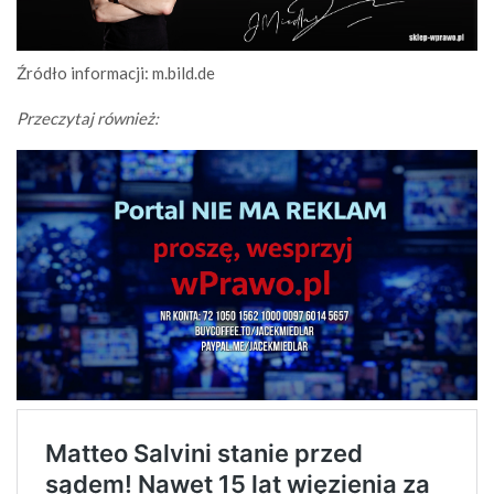
Źródło informacji: m.bild.de
Przeczytaj również: