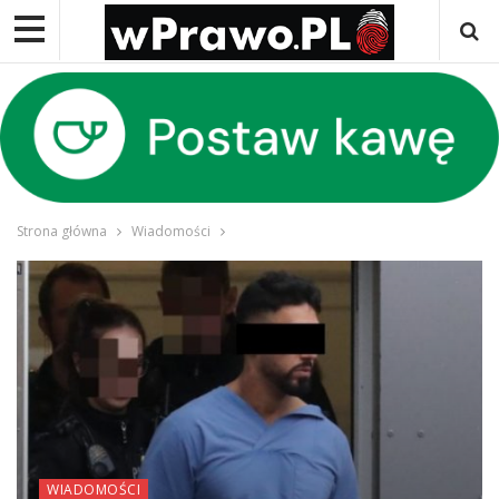
Strona główna
Wiadomości
WIADOMOŚCI