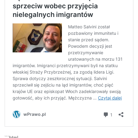
```html