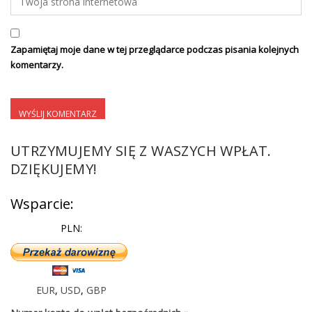
Zapamiętaj moje dane w tej przeglądarce podczas pisania kolejnych
komentarzy.
UTRZYMUJEMY SIĘ Z WASZYCH WPŁAT.
DZIĘKUJEMY!
Wsparcie:
PLN:
EUR
,
USD
,
GBP