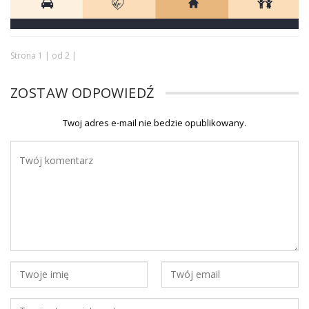
Strona 1 | od 2 |
ZOSTAW ODPOWIEDŹ
Twoj adres e-mail nie bedzie opublikowany.