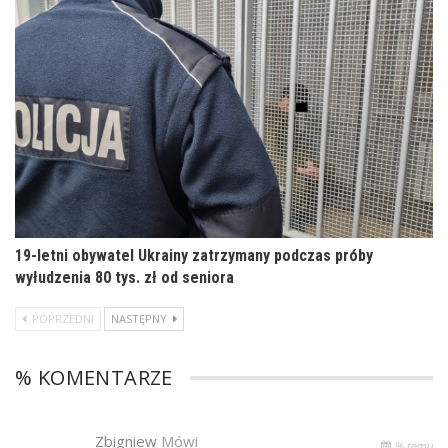
19-letni obywatel Ukrainy zatrzymany podczas próby
wyłudzenia 80 tys. zł od seniora
POPRZEDNI
NASTĘPNY
% KOMENTARZE
Zbigniew
Mówi
% temu