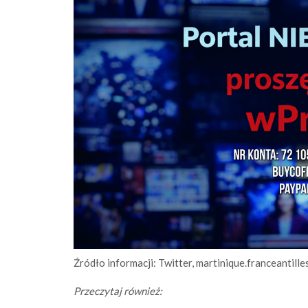
Źródło informacji: Twitter, martinique.franceantilles
Przeczytaj również: