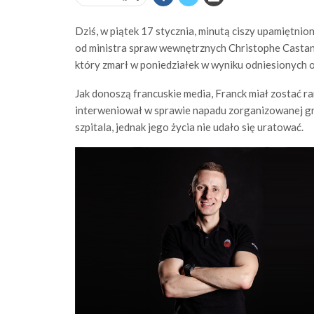
Dziś, w piątek 17 stycznia, minutą ciszy upamiętni
od ministra spraw wewnętrznych Christophe Castane
który zmarł w poniedziałek w wyniku odniesionych 
Jak donoszą francuskie media, Franck miał zostać ra
interweniował w sprawie napadu zorganizowanej gru
szpitala, jednak jego życia nie udało się uratować.