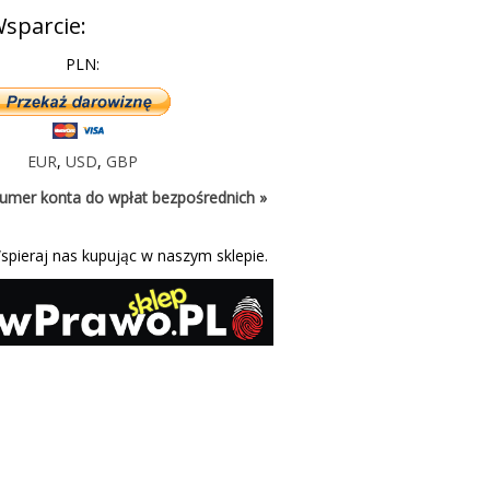
sparcie:
PLN:
EUR
,
USD
,
GBP
umer konta do wpłat bezpośrednich »
spieraj nas kupując w naszym sklepie.