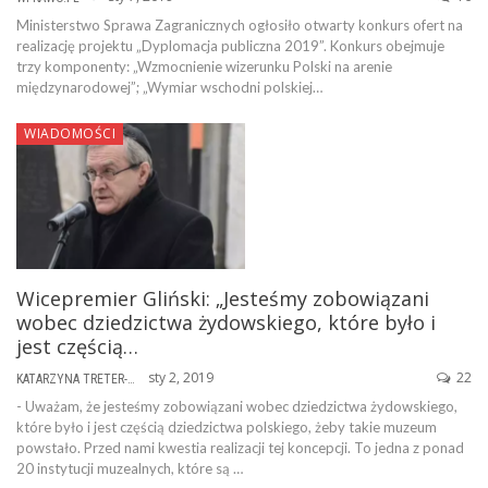
Ministerstwo Sprawa Zagranicznych ogłosiło otwarty konkurs ofert na
realizację projektu „Dyplomacja publiczna 2019”. Konkurs obejmuje
trzy komponenty: „Wzmocnienie wizerunku Polski na arenie
międzynarodowej”; „Wymiar wschodni polskiej…
WIADOMOŚCI
Wicepremier Gliński: „Jesteśmy zobowiązani
wobec dziedzictwa żydowskiego, które było i
jest częścią…
sty 2, 2019
22
KATARZYNA TRETER-SIERPIŃSKA
- Uważam, że jesteśmy zobowiązani wobec dziedzictwa żydowskiego,
które było i jest częścią dziedzictwa polskiego, żeby takie muzeum
powstało. Przed nami kwestia realizacji tej koncepcji. To jedna z ponad
20 instytucji muzealnych, które są …