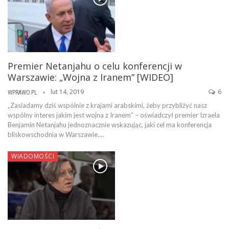
Premier Netanjahu o celu konferencji w
Warszawie: „Wojna z Iranem” [WIDEO]
lut 14, 2019
6
WPRAWO.PL
„Zasiadamy dziś wspólnie z krajami arabskimi, żeby przybliżyć nasz
wspólny interes jakim jest wojna z Iranem” – oświadczył premier Izraela
Benjamin Netanjahu jednoznacznie wskazując, jaki cel ma konferencja
bliskowschodnia w Warszawie.…
WIADOMOŚCI