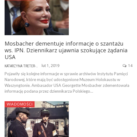
Mosbacher dementuje informacje o szantażu
ws. IPN. Dziennikarz ujawnia szokujące żądania
USA
lut 1, 2019
14
KATARZYNA TRETER-SIERPIŃSKA
Pojawiły się kolejne informacje w sprawie archiwów Instytutu Pamięci
Narodowej, które mają być udostępnione Muzeum Holokaustu w
Waszyngtonie. Ambasador USA Georgette Mosbacher zdementowała
informację podana przez dziennikarza Polskiego…
WIADOMOŚCI