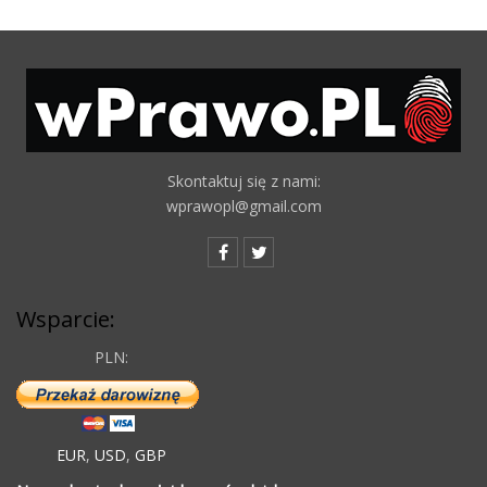
Skontaktuj się z nami:
wprawopl@gmail.com
Wsparcie:
PLN:
EUR
,
USD
,
GBP