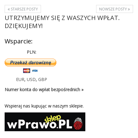
STARSZE POSTY
NOWSZE POSTY
UTRZYMUJEMY SIĘ Z WASZYCH WPŁAT.
DZIĘKUJEMY!
Wsparcie:
PLN:
EUR
,
USD
,
GBP
Numer konta do wpłat bezpośrednich »
Wspieraj nas kupując w naszym sklepie.