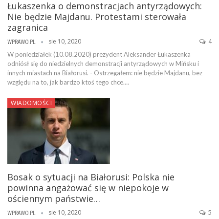
Łukaszenka o demonstracjach antyrządowych:
Nie będzie Majdanu. Protestami sterowała
zagranica
sie 10, 2020
4
WPRAWO.PL
W poniedziałek (10.08.2020) prezydent Aleksander Łukaszenka
odniósł się do niedzielnych demonstracji antyrządowych w Mińsku i
innych miastach na Białorusi. - Ostrzegałem: nie będzie Majdanu, bez
względu na to, jak bardzo ktoś tego chce.…
WIADOMOŚCI
Bosak o sytuacji na Białorusi: Polska nie
powinna angażować się w niepokoje w
ościennym państwie…
sie 10, 2020
5
WPRAWO.PL