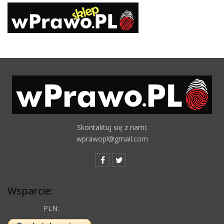
Skontaktuj się z nami:
wprawopl@gmail.com
Wsparcie:
PLN: