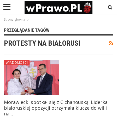
Strona główna
PRZEGLĄDANIE TAGÓW
PROTESTY NA BIAŁORUSI
WIADOMOŚCI
Morawiecki spotkał się z Cichanouską. Liderka
białoruskiej opozycji otrzymała klucze do willi
na…