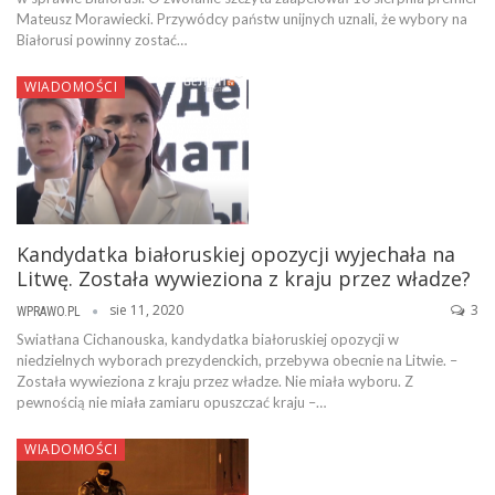
Mateusz Morawiecki. Przywódcy państw unijnych uznali, że wybory na
Białorusi powinny zostać…
WIADOMOŚCI
Kandydatka białoruskiej opozycji wyjechała na
Litwę. Została wywieziona z kraju przez władze?
sie 11, 2020
3
WPRAWO.PL
Swiatłana Cichanouska, kandydatka białoruskiej opozycji w
niedzielnych wyborach prezydenckich, przebywa obecnie na Litwie. –
Została wywieziona z kraju przez władze. Nie miała wyboru. Z
pewnością nie miała zamiaru opuszczać kraju –…
WIADOMOŚCI