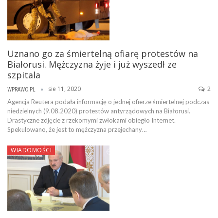
Uznano go za śmiertelną ofiarę protestów na
Białorusi. Mężczyzna żyje i już wyszedł ze
szpitala
sie 11, 2020
2
WPRAWO.PL
Agencja Reutera podała informację o jednej ofierze śmiertelnej podczas
niedzielnych (9.08.2020) protestów antyrządowych na Białorusi.
Drastyczne zdjęcie z rzekomymi zwłokami obiegło Internet.
Spekulowano, że jest to mężczyzna przejechany…
WIADOMOŚCI