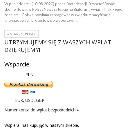
W poniedziałek (10.08.2020) poseł Konfederacji Krzysztof Bosak
skomentował w Polsat News sytuację na Białorusi i wyjaśnił, jak – jego
zdaniem – Polska powinna zareagować w związku z pacyfikacją
antyrządowych protestów po wyborczym…
STARSZE POSTY
UTRZYMUJEMY SIĘ Z WASZYCH WPŁAT.
DZIĘKUJEMY!
Wsparcie:
PLN:
EUR
,
USD
,
GBP
Numer konta do wpłat bezpośrednich »
Wspieraj nas kupując w naszym sklepie.