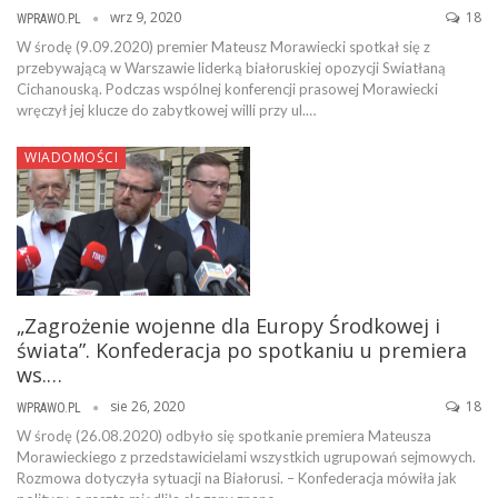
wrz 9, 2020
18
WPRAWO.PL
W środę (9.09.2020) premier Mateusz Morawiecki spotkał się z
przebywającą w Warszawie liderką białoruskiej opozycji Swiatłaną
Cichanouską. Podczas wspólnej konferencji prasowej Morawiecki
wręczył jej klucze do zabytkowej willi przy ul.…
WIADOMOŚCI
„Zagrożenie wojenne dla Europy Środkowej i
świata”. Konfederacja po spotkaniu u premiera
ws.…
sie 26, 2020
18
WPRAWO.PL
W środę (26.08.2020) odbyło się spotkanie premiera Mateusza
Morawieckiego z przedstawicielami wszystkich ugrupowań sejmowych.
Rozmowa dotyczyła sytuacji na Białorusi. – Konfederacja mówiła jak