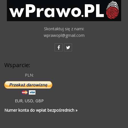
Skontaktuj się z nami:
wprawopl@gmail.com
Wsparcie:
PLN:
EUR
,
USD
,
GBP
Numer konta do wpłat bezpośrednich »