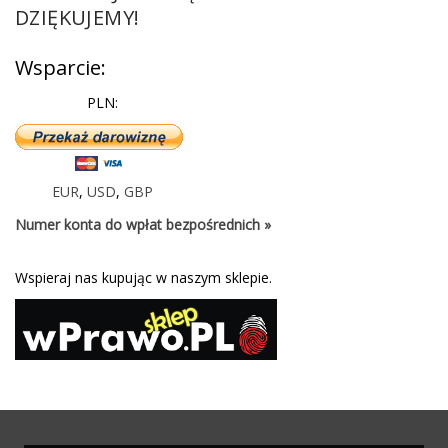
DZIĘKUJEMY!
Wsparcie:
PLN:
EUR
,
USD
,
GBP
Numer konta do wpłat bezpośrednich »
Wspieraj nas kupując w naszym sklepie.