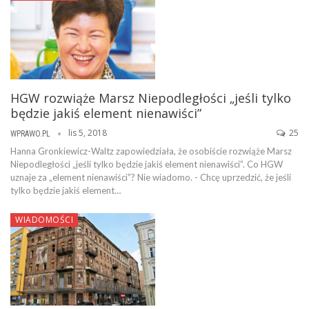
HGW rozwiąże Marsz Niepodległości „jeśli tylko
będzie jakiś element nienawiści”
lis 5, 2018
25
WPRAWO.PL
Hanna Gronkiewicz-Waltz zapowiedziała, że osobiście rozwiąże Marsz
Niepodległości „jeśli tylko będzie jakiś element nienawiści”. Co HGW
uznaje za „element nienawiści”? Nie wiadomo. - Chcę uprzedzić, że jeśli
tylko będzie jakiś element…
WIADOMOŚCI