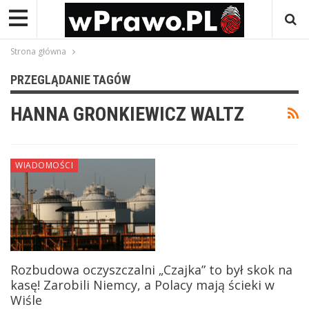
Strona główna
PRZEGLĄDANIE TAGÓW
HANNA GRONKIEWICZ WALTZ
WIADOMOŚCI
Rozbudowa oczyszczalni „Czajka” to był skok na
kasę! Zarobili Niemcy, a Polacy mają ścieki w
Wiśle