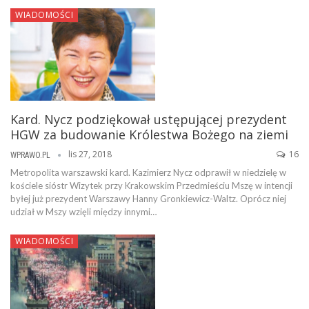
WIADOMOŚCI
Kard. Nycz podziękował ustępującej prezydent
HGW za budowanie Królestwa Bożego na ziemi
lis 27, 2018
16
WPRAWO.PL
Metropolita warszawski kard. Kazimierz Nycz odprawił w niedzielę w
kościele sióstr Wizytek przy Krakowskim Przedmieściu Mszę w intencji
byłej już prezydent Warszawy Hanny Gronkiewicz-Waltz. Oprócz niej
udział w Mszy wzięli między innymi…
WIADOMOŚCI