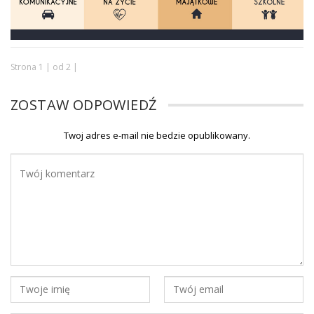
Strona 1 | od 2 |
ZOSTAW ODPOWIEDŹ
Twoj adres e-mail nie bedzie opublikowany.