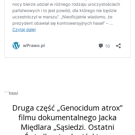
```html
Druga część „Genocidum atrox”
filmu dokumentalnego Jacka
Międlara „Sąsiedzi. Ostatni