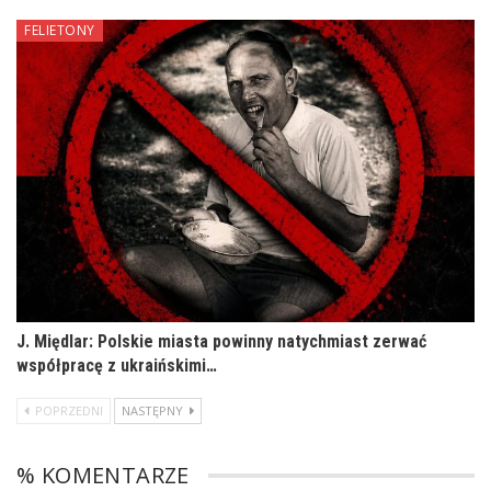
FELIETONY
J. Międlar: Polskie miasta powinny natychmiast zerwać
współpracę z ukraińskimi…
POPRZEDNI
NASTĘPNY
% KOMENTARZE