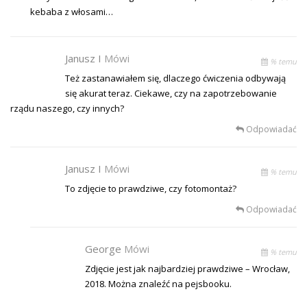
kebaba z włosami…
Janusz I
Mówi
% temu
Też zastanawiałem się, dlaczego ćwiczenia odbywają
się akurat teraz. Ciekawe, czy na zapotrzebowanie
rządu naszego, czy innych?
Odpowiadać
Janusz I
Mówi
% temu
To zdjęcie to prawdziwe, czy fotomontaż?
Odpowiadać
George
Mówi
% temu
Zdjęcie jest jak najbardziej prawdziwe – Wrocław,
2018. Można znaleźć na pejsbooku.