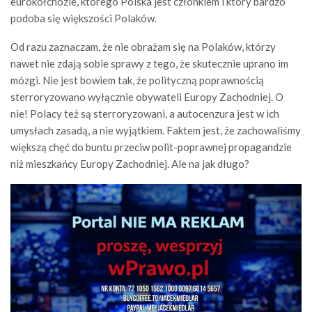
eurokołchozie, którego Polska jest członkiem i który bardzo
podoba się większości Polaków.
Od razu zaznaczam, że nie obrażam się na Polaków, którzy
nawet nie zdają sobie sprawy z tego, że skutecznie uprano im
mózgi. Nie jest bowiem tak, że polityczną poprawnością
sterroryzowano wyłącznie obywateli Europy Zachodniej. O
nie! Polacy też są sterroryzowani, a autocenzura jest w ich
umysłach zasadą, a nie wyjątkiem. Faktem jest, że zachowaliśmy
większą chęć do buntu przeciw polit-poprawnej propagandzie
niż mieszkańcy Europy Zachodniej. Ale na jak długo?