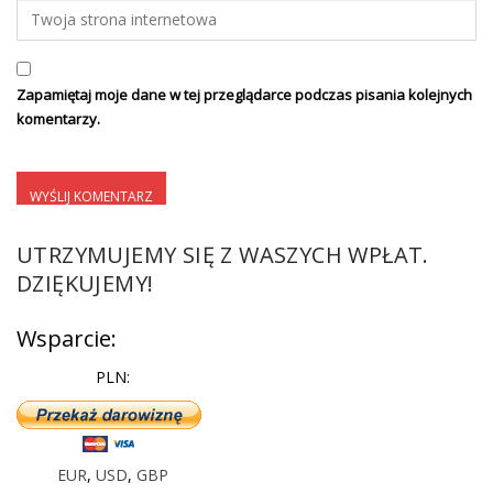
Zapamiętaj moje dane w tej przeglądarce podczas pisania kolejnych
komentarzy.
UTRZYMUJEMY SIĘ Z WASZYCH WPŁAT.
DZIĘKUJEMY!
Wsparcie:
PLN:
EUR
,
USD
,
GBP