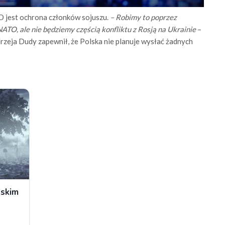
 jest ochrona członków sojuszu.
– Robimy to poprzez
ATO, ale nie będziemy częścią konfliktu z Rosją na Ukrainie
–
rzeja Dudy zapewnił, że Polska nie planuje wysłać żadnych