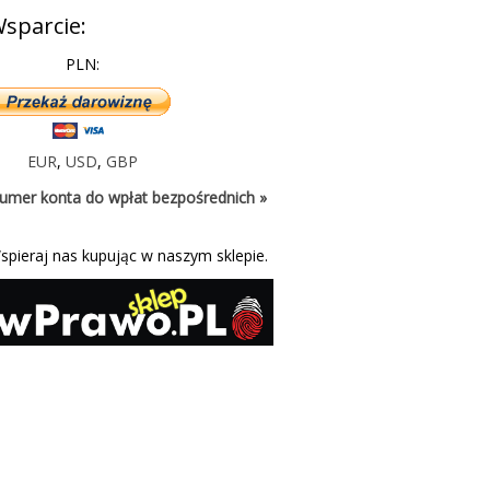
sparcie:
PLN:
EUR
,
USD
,
GBP
umer konta do wpłat bezpośrednich »
spieraj nas kupując w naszym sklepie.