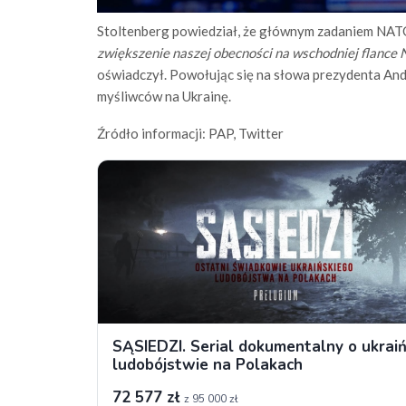
Stoltenberg powiedział, że głównym zadaniem NATO
zwiększenie naszej obecności na wschodniej flance N
oświadczył. Powołując się na słowa prezydenta And
myśliwców na Ukrainę.
Źródło informacji: PAP, Twitter