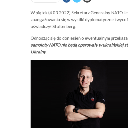
W piątek (4.03.2022) Sekretarz Generalny NATO Je
zaangażowania się w wysiłki dyplomatyczne i wycof
oświadczył Stoltenberg.
Odnosząc się do doniesień o ewentualnym przekaza
samoloty NATO nie będą operowały w ukraińskiej st
Ukrainy.