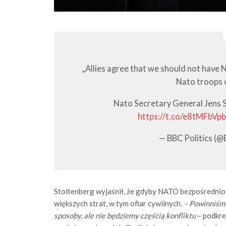
„Allies agree that we should not have 
Nato troops o
Nato Secretary General Jens S
https://t.co/e8tMFbVp
— BBC Politics (@
Stoltenberg wyjaśnił, że gdyby NATO bezpośrednio 
większych strat, w tym ofiar cywilnych.
– Powinniśmy
sposoby, ale nie będziemy częścią konfliktu
– podkre