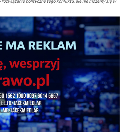
 rozwiązanie polityczne tego konfliktu, ale nie możemy się w