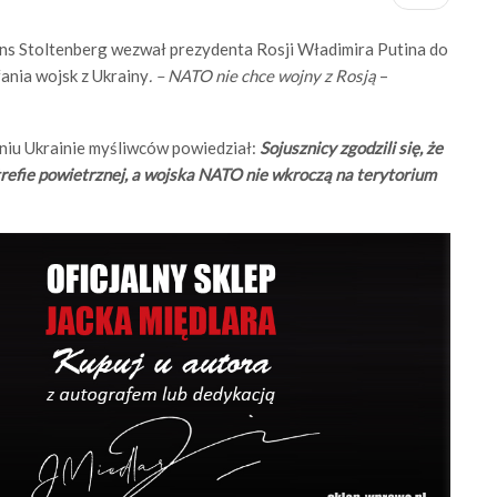
ns Stoltenberg wezwał prezydenta Rosji Władimira Putina do
ania wojsk z Ukrainy
. – NATO nie chce wojny z Rosją
–
niu Ukrainie myśliwców powiedział:
Sojusznicy zgodzili się, że
refie powietrznej, a wojska NATO nie wkroczą na terytorium