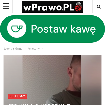
Strona główna
Felietony
FELIETONY