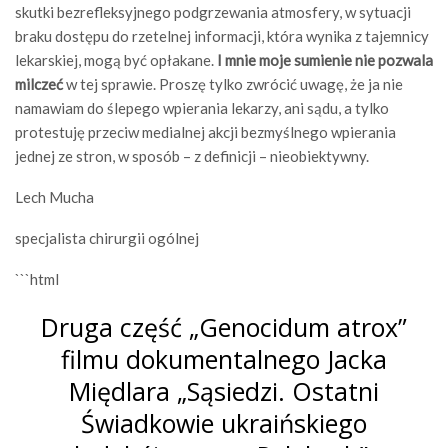
skutki bezrefleksyjnego podgrzewania atmosfery, w sytuacji
braku dostępu do rzetelnej informacji, która wynika z tajemnicy
lekarskiej, mogą być opłakane.
I mnie moje sumienie nie pozwala
milczeć
w tej sprawie. Proszę tylko zwrócić uwagę, że ja nie
namawiam do ślepego wpierania lekarzy, ani sądu, a tylko
protestuję przeciw medialnej akcji bezmyślnego wpierania
jednej ze stron, w sposób – z definicji – nieobiektywny.
Lech Mucha
specjalista chirurgii ogólnej
```html
Druga część „Genocidum atrox”
filmu dokumentalnego Jacka
Międlara „Sąsiedzi. Ostatni
Świadkowie ukraińskiego