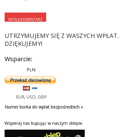
UTRZYMUJEMY SIĘ Z WASZYCH WPŁAT.
DZIĘKUJEMY!
Wsparcie:
PLN:
EUR
,
USD
,
GBP
Numer konta do wpłat bezpośrednich »
Wspieraj nas kupując w naszym sklepie.