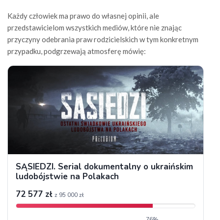
Każdy człowiek ma prawo do własnej opinii, ale
przedstawicielom wszystkich mediów, które nie znając
przyczyny odebrania praw rodzicielskich w tym konkretnym
przypadku, podgrzewają atmosferę mówię: