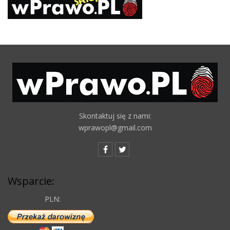
Skontaktuj się z nami:
wprawopl@gmail.com
Wsparcie:
PLN: