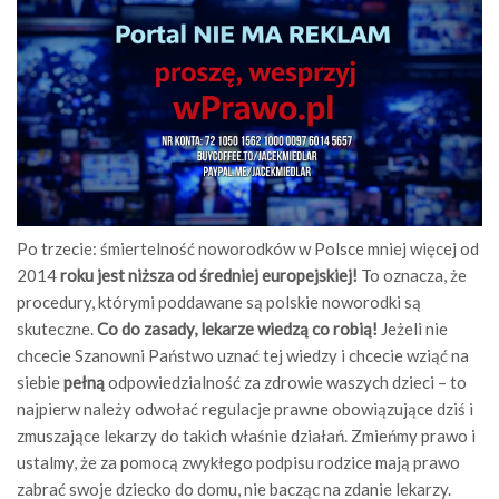
Po trzecie: śmiertelność noworodków w Polsce mniej więcej od
2014
roku jest niższa od średniej europejskiej!
To oznacza, że
procedury, którymi poddawane są polskie noworodki są
skuteczne.
Co do zasady, lekarze wiedzą co robią!
Jeżeli nie
chcecie Szanowni Państwo uznać tej wiedzy i chcecie wziąć na
siebie
pełną
odpowiedzialność za zdrowie waszych dzieci – to
najpierw należy odwołać regulacje prawne obowiązujące dziś i
zmuszające lekarzy do takich właśnie działań. Zmieńmy prawo i
ustalmy, że za pomocą zwykłego podpisu rodzice mają prawo
zabrać swoje dziecko do domu, nie bacząc na zdanie lekarzy.