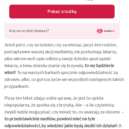
Jeżeli jutro, czy za tydzień, czy za miesiąc, jacyś inni rodzice,
pod wpływem waszej akcji medialnej, nie posłuchają lekarzy,
albo wbrew woli sądu odbiorą swoje dziecko spod opieki
lekarzy, a temu dziecku stanie się krzywda,
to wy będziecie
winni!
To na waszych barkach spocznie odpowiedzialność za
zdrowie, albo, co gorsza życie we wszystkich następnych takich
przypadkach.
Piszę ten tekst zdając sobie sprawę, że jest to opinia
niepopularna, że spotka się z krytyką. Ale – o ile czytelnicy,
zwykli ludzie mogą pisać, czy mówić to, co uważają za słuszne –
to przedstawiciele mediów, powinni mieć na tyle
odpowiedzialności, by wiedzieć jakie będą skutki ich działań
! A