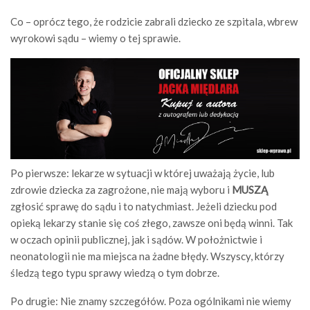
Co – oprócz tego, że rodzicie zabrali dziecko ze szpitala, wbrew
wyrokowi sądu – wiemy o tej sprawie.
Po pierwsze: lekarze w sytuacji w której uważają życie, lub
zdrowie dziecka za zagrożone, nie mają wyboru i
MUSZĄ
zgłosić sprawę do sądu i to natychmiast. Jeżeli dziecku pod
opieką lekarzy stanie się coś złego, zawsze oni będą winni. Tak
w oczach opinii publicznej, jak i sądów. W położnictwie i
neonatologii nie ma miejsca na żadne błędy. Wszyscy, którzy
śledzą tego typu sprawy wiedzą o tym dobrze.
Po drugie: Nie znamy szczegółów. Poza ogólnikami nie wiemy