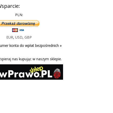
sparcie:
PLN:
EUR
,
USD
,
GBP
umer konta do wpłat bezpośrednich »
spieraj nas kupując w naszym sklepie.