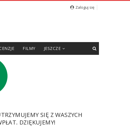
Zaloguj się
CENZJE
FILMY
JESZCZE
UTRZYMUJEMY SIĘ Z WASZYCH
PŁAT. DZIĘKUJEMY!