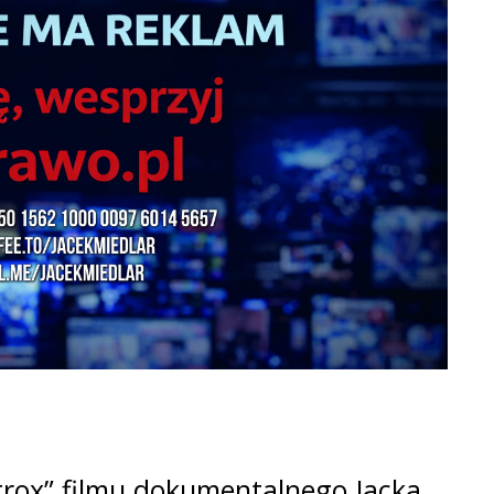
rox” filmu dokumentalnego Jacka