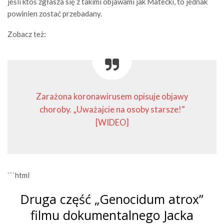
jeśli ktoś zgłasza się z takimi objawami jak Matecki, to jednak
powinien zostać przebadany.
Zobacz też:
Zarażona koronawirusem opisuje objawy
choroby. „Uważajcie na osoby starsze!”
[WIDEO]
```html
Druga część „Genocidum atrox”
filmu dokumentalnego Jacka