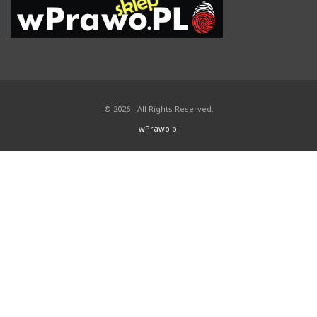
© 2026 - All Rights Reserved.
wPrawo.pl