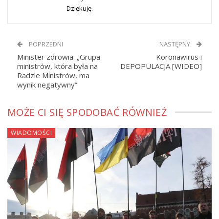
Dziękuję.
POPRZEDNI
NASTĘPNY
Minister zdrowia: „Grupa
Koronawirus i
ministrów, która była na
DEPOPULACJA [WIDEO]
Radzie Ministrów, ma
wynik negatywny”
MOŻE CI SIĘ SPODOBAĆ RÓWNIEŻ
WIADOMOŚCI