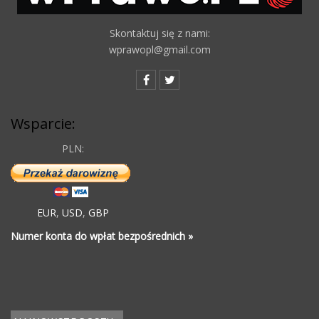
Skontaktuj się z nami:
wprawopl@gmail.com
Wsparcie:
PLN:
EUR
,
USD
,
GBP
Numer konta do wpłat bezpośrednich »