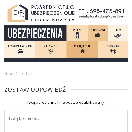
Strona 1 | od 2 |
ZOSTAW ODPOWIEDŹ
Twoj adres e-mail nie bedzie opublikowany.