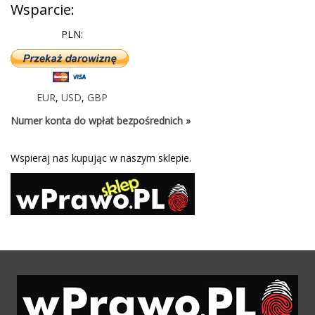
Wsparcie:
PLN:
EUR
,
USD
,
GBP
Numer konta do wpłat bezpośrednich »
Wspieraj nas kupując w naszym sklepie.