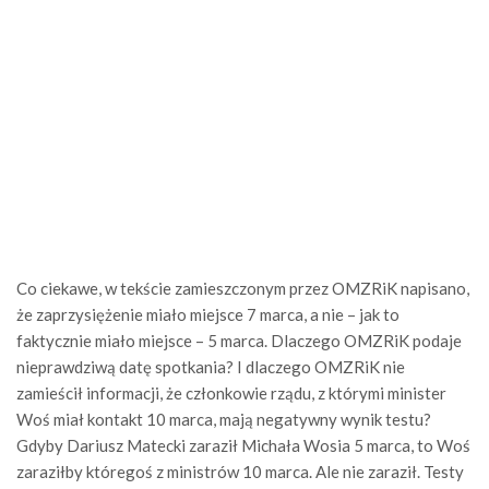
Co ciekawe, w tekście zamieszczonym przez OMZRiK napisano,
że zaprzysiężenie miało miejsce 7 marca, a nie – jak to
faktycznie miało miejsce – 5 marca. Dlaczego OMZRiK podaje
nieprawdziwą datę spotkania? I dlaczego OMZRiK nie
zamieścił informacji, że członkowie rządu, z którymi minister
Woś miał kontakt 10 marca, mają negatywny wynik testu?
Gdyby Dariusz Matecki zaraził Michała Wosia 5 marca, to Woś
zaraziłby któregoś z ministrów 10 marca. Ale nie zaraził. Testy