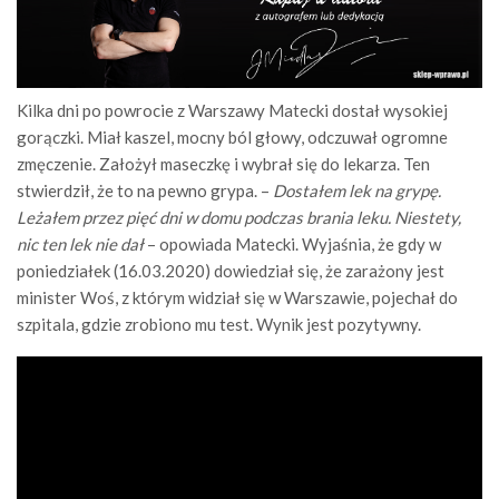
Kilka dni po powrocie z Warszawy Matecki dostał wysokiej
gorączki. Miał kaszel, mocny ból głowy, odczuwał ogromne
zmęczenie. Założył maseczkę i wybrał się do lekarza. Ten
stwierdził, że to na pewno grypa. –
Dostałem lek na grypę.
Leżałem przez pięć dni w domu podczas brania leku. Niestety,
nic ten lek nie dał
– opowiada Matecki. Wyjaśnia, że gdy w
poniedziałek (16.03.2020) dowiedział się, że zarażony jest
minister Woś, z którym widział się w Warszawie, pojechał do
szpitala, gdzie zrobiono mu test. Wynik jest pozytywny.